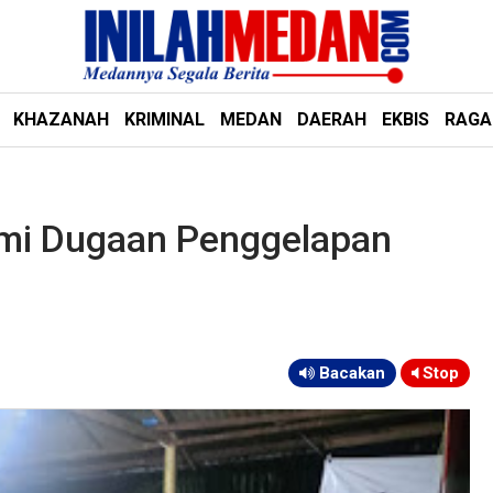
KHAZANAH
KRIMINAL
MEDAN
DAERAH
EKBIS
RAG
ami Dugaan Penggelapan
Bacakan
Stop