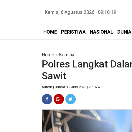
Kamis, 6 Agustus 2026 |
09:18:20
HOME
PERISTIWA
NASIONAL
DUNIA
Home
»
Kriminal
Polres Langkat Dal
Sawit
Admin | Jumat, 12 Juni 2026 | 20:16 WIB