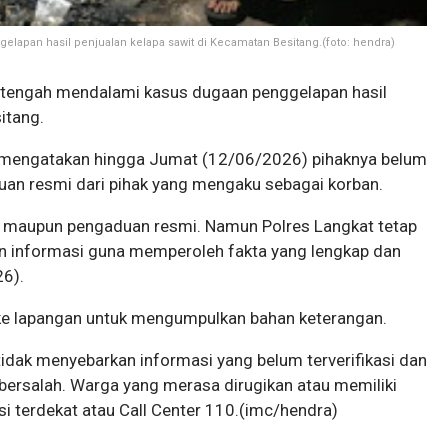
lapan hasil penjualan kelapa sawit di Kecamatan Besitang.(foto: hendra)
 tengah mendalami kasus dugaan penggelapan hasil
itang.
 mengatakan hingga Jumat (12/06/2026) pihaknya belum
an resmi dari pihak yang mengaku sebagai korban.
isi maupun pengaduan resmi. Namun Polres Langkat tetap
 informasi guna memperoleh fakta yang lengkap dan
26).
ke lapangan untuk mengumpulkan bahan keterangan.
dak menyebarkan informasi yang belum terverifikasi dan
ersalah. Warga yang merasa dirugikan atau memiliki
si terdekat atau Call Center 110.(imc/hendra)