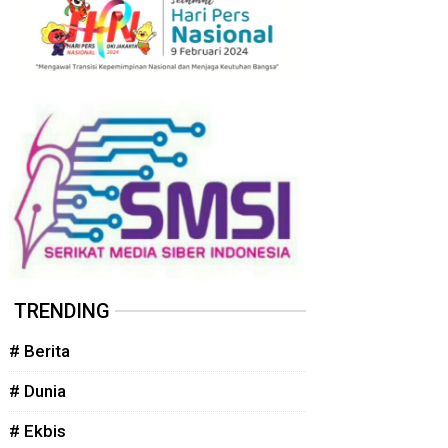
TRENDING
# Berita
# Dunia
# Ekbis