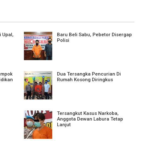
 Upal,
Baru Beli Sabu, Pebetor Disergap
Polisi
ompok
Dua Tersangka Pencurian Di
idikan
Rumah Kosong Diringkus
Tersangkut Kasus Narkoba,
Anggota Dewan Labura Tetap
Lanjut