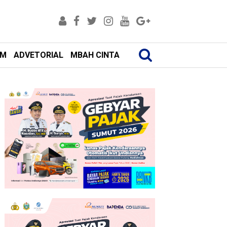
AM
ADVETORIAL
MBAH CINTA