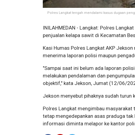
Polres Langkat tengah mendalami kasus dugaan pengge
INILAHMEDAN - Langkat: Polres Langkat
penjualan kelapa sawit di Kecamatan Bes
Kasi Humas Polres Langkat AKP Jekson
menerima laporan polisi maupun pengadu
"Sampai saat ini belum ada laporan pol
melakukan pendalaman dan pengumpulan
objektif," kata Jekson, Jumat (12/06/20
Jekson menyebut pihaknya sudah turun 
Polres Langkat mengimbau masyarakat ti
tetap mengedepankan asas praduga tak b
informasi diminta melapor ke kantor poli