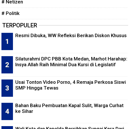
# Netizen
# Politik
TERPOPULER
Resmi Dibuka, WW Refleksi Berikan Diskon Khusus
Silaturahmi DPC PBB Kota Medan, Marhot Harahap:
Insya Allah Raih Minimal Dua Kursi di Legislatif
Usai Tonton Video Porno, 4 Remaja Perkosa Siswi
SMP Hingga Tewas
Bahan Baku Pembuatan Kapal Sulit, Warga Curhat
ke Sihar
Wali Kota dan Kapolda Bersihkan Sungai Kera Dari