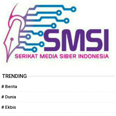
TRENDING
# Berita
# Dunia
# Ekbis