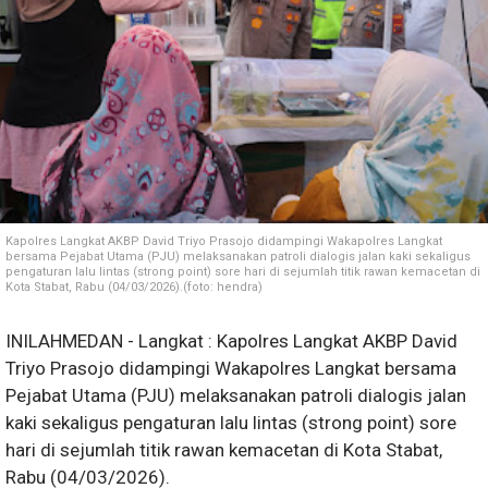
Kapolres Langkat AKBP David Triyo Prasojo didampingi Wakapolres Langkat
bersama Pejabat Utama (PJU) melaksanakan patroli dialogis jalan kaki sekaligus
pengaturan lalu lintas (strong point) sore hari di sejumlah titik rawan kemacetan di
Kota Stabat, Rabu (04/03/2026).(foto: hendra)
INILAHMEDAN - Langkat : Kapolres Langkat AKBP David
Triyo Prasojo didampingi Wakapolres Langkat bersama
Pejabat Utama (PJU) melaksanakan patroli dialogis jalan
kaki sekaligus pengaturan lalu lintas (strong point) sore
hari di sejumlah titik rawan kemacetan di Kota Stabat,
Rabu (04/03/2026).