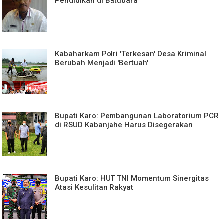
Pendidikan di Batubara
Kabaharkam Polri 'Terkesan' Desa Kriminal
Berubah Menjadi 'Bertuah'
Bupati Karo: Pembangunan Laboratorium PCR
di RSUD Kabanjahe Harus Disegerakan
Bupati Karo: HUT TNI Momentum Sinergitas
Atasi Kesulitan Rakyat