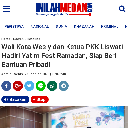
PERISTIWA
NASIONAL
DUNIA
KHAZANAH
KRIMINAL
M
Home
»
Daerah
»
Headline
Wali Kota Wesly dan Ketua PKK Liswati
Hadiri Yatim Fest Ramadan, Siap Beri
Bantuan Pribadi
Admin | Senin, 23 Februari 2026 | 00:07 WIB
Bacakan
Stop