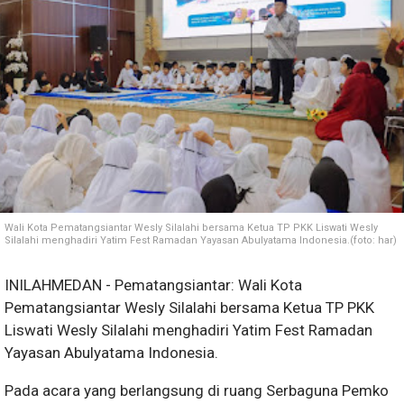
Wali Kota Pematangsiantar Wesly Silalahi bersama Ketua TP PKK Liswati Wesly
Silalahi menghadiri Yatim Fest Ramadan Yayasan Abulyatama Indonesia.(foto: har)
INILAHMEDAN - Pematangsiantar: Wali Kota
Pematangsiantar Wesly Silalahi bersama Ketua TP PKK
Liswati Wesly Silalahi menghadiri Yatim Fest Ramadan
Yayasan Abulyatama Indonesia.
Pada acara yang berlangsung di ruang Serbaguna Pemko