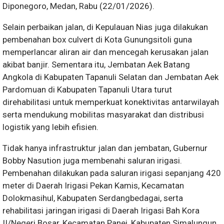
Diponegoro, Medan, Rabu (22/01/2026).
Selain perbaikan jalan, di Kepulauan Nias juga dilakukan
pembenahan box culvert di Kota Gunungsitoli guna
memperlancar aliran air dan mencegah kerusakan jalan
akibat banjir. Sementara itu, Jembatan Aek Batang
Angkola di Kabupaten Tapanuli Selatan dan Jembatan Aek
Pardomuan di Kabupaten Tapanuli Utara turut
direhabilitasi untuk memperkuat konektivitas antarwilayah
serta mendukung mobilitas masyarakat dan distribusi
logistik yang lebih efisien.
Tidak hanya infrastruktur jalan dan jembatan, Gubernur
Bobby Nasution juga membenahi saluran irigasi.
Pembenahan dilakukan pada saluran irigasi sepanjang 420
meter di Daerah Irigasi Pekan Kamis, Kecamatan
Dolokmasihul, Kabupaten Serdangbedagai, serta
rehabilitasi jaringan irigasi di Daerah Irigasi Bah Kora
II/Negeri Bosar, Kecamatan Panei, Kabupaten Simalungun.