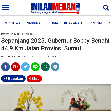
PERISTIWA
NASIONAL
DUNIA
KHAZANAH
KRIMINAL
M
Home
»
Headline
»
Medan
Sepanjang 2025, Gubernur Bobby Benahi
44,9 Km Jalan Provinsi Sumut
Admin | Kamis, 22 Januari 2026 | 10:44 WIB
Bacakan
Stop