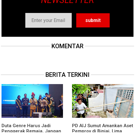
NEWSLETTER
KOMENTAR
BERITA TERKINI
Duta Genre Harus Jadi
PD AIJ Sumut Amankan Aset
Penggerak Remaja, Jangan
Pemprov di Binjai, Lima