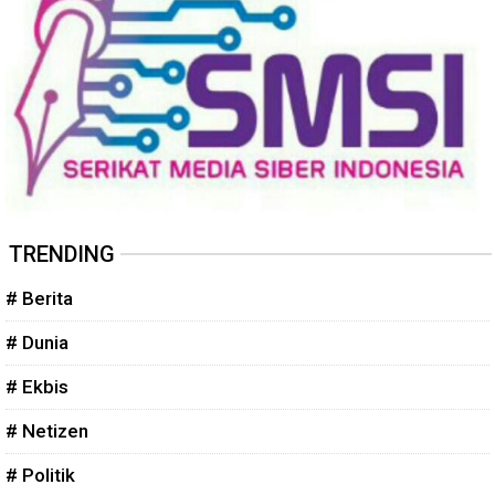
TRENDING
# Berita
# Dunia
# Ekbis
# Netizen
# Politik