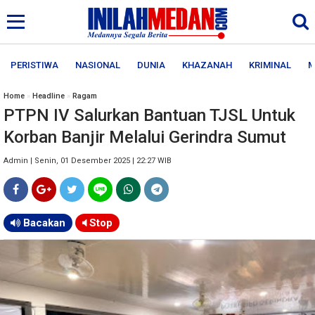
PERISTIWA
NASIONAL
DUNIA
KHAZANAH
KRIMINAL
M
Home
»
Headline
»
Ragam
PTPN IV Salurkan Bantuan TJSL Untuk
Korban Banjir Melalui Gerindra Sumut
Admin | Senin, 01 Desember 2025 | 22:27 WIB
Bacakan
Stop