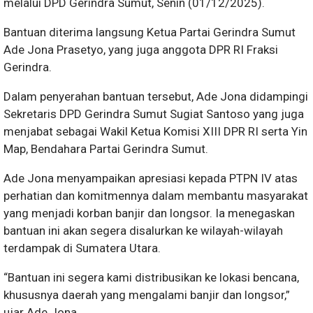
melalui DPD Gerindra Sumut, Senin (01/12/2025).
Bantuan diterima langsung Ketua Partai Gerindra Sumut
Ade Jona Prasetyo, yang juga anggota DPR RI Fraksi
Gerindra.
Dalam penyerahan bantuan tersebut, Ade Jona didampingi
Sekretaris DPD Gerindra Sumut Sugiat Santoso yang juga
menjabat sebagai Wakil Ketua Komisi XIII DPR RI serta Yin
Map, Bendahara Partai Gerindra Sumut.
Ade Jona menyampaikan apresiasi kepada PTPN IV atas
perhatian dan komitmennya dalam membantu masyarakat
yang menjadi korban banjir dan longsor. Ia menegaskan
bantuan ini akan segera disalurkan ke wilayah-wilayah
terdampak di Sumatera Utara.
“Bantuan ini segera kami distribusikan ke lokasi bencana,
khususnya daerah yang mengalami banjir dan longsor,”
ujar Ade Jona.