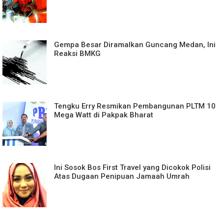
Gempa Besar Diramalkan Guncang Medan, Ini
Reaksi BMKG
Tengku Erry Resmikan Pembangunan PLTM 10
Mega Watt di Pakpak Bharat
Ini Sosok Bos First Travel yang Dicokok Polisi
Atas Dugaan Penipuan Jamaah Umrah