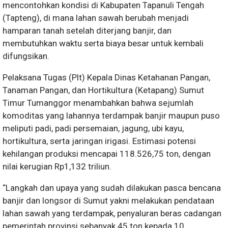
mencontohkan kondisi di Kabupaten Tapanuli Tengah
(Tapteng), di mana lahan sawah berubah menjadi
hamparan tanah setelah diterjang banjir, dan
membutuhkan waktu serta biaya besar untuk kembali
difungsikan.
Pelaksana Tugas (Plt) Kepala Dinas Ketahanan Pangan,
Tanaman Pangan, dan Hortikultura (Ketapang) Sumut
Timur Tumanggor menambahkan bahwa sejumlah
komoditas yang lahannya terdampak banjir maupun puso
meliputi padi, padi persemaian, jagung, ubi kayu,
hortikultura, serta jaringan irigasi. Estimasi potensi
kehilangan produksi mencapai 118.526,75 ton, dengan
nilai kerugian Rp1,132 triliun.
“Langkah dan upaya yang sudah dilakukan pasca bencana
banjir dan longsor di Sumut yakni melakukan pendataan
lahan sawah yang terdampak, penyaluran beras cadangan
pemerintah provinsi sebanyak 45 ton kepada 10