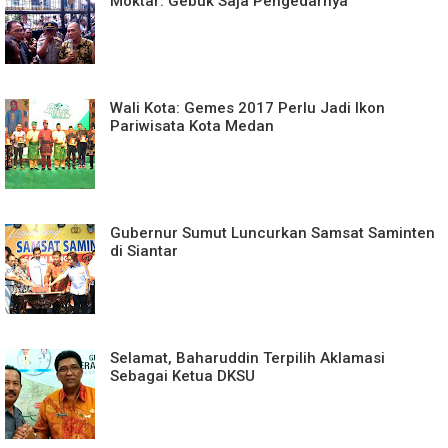
Moktar: Gebuk Saja Pengedarnya
Wali Kota: Gemes 2017 Perlu Jadi Ikon
Pariwisata Kota Medan
Gubernur Sumut Luncurkan Samsat Saminten
di Siantar
Selamat, Baharuddin Terpilih Aklamasi
Sebagai Ketua DKSU