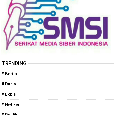
TRENDING
# Berita
# Dunia
# Ekbis
# Netizen
# Politik