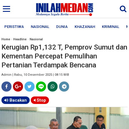
PERISTIWA
NASIONAL
DUNIA
KHAZANAH
KRIMINAL
M
Home
»
Headline
»
Nasional
Kerugian Rp1,132 T, Pemprov Sumut dan
Kementan Percepat Pemulihan
Pertanian Terdampak Bencana
Admin | Rabu, 10 Desember 2025 | 08:15 WIB
Bacakan
Stop