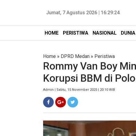
Jumat, 7 Agustus 2026 |
16:29:25
HOME
PERISTIWA
NASIONAL
DUNIA
Home
»
DPRD Medan
»
Peristiwa
Rommy Van Boy Mint
Korupsi BBM di Polo
Admin | Sabtu, 15 November 2025 | 20:10 WIB