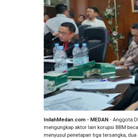
InilahMedan.com - MEDAN
- Anggota D
mengungkap aktor lain korupsi BBM bec
menyusul penetapan tiga tersangka, dua d