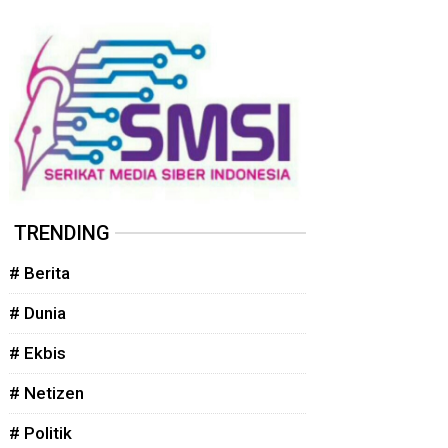
TRENDING
# Berita
# Dunia
# Ekbis
# Netizen
# Politik