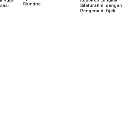
Stunting
sasi
Silaturahmi dengan
Pengemudi Ojek
Online