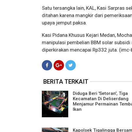
Satu tersangka lain, KAL, Kasi Sarpras s
ditahan karena mangkir dari pemeriksaan
upaya jemput paksa.
Kasi Pidana Khusus Kejari Medan, Mocha
manipulasi pembelian BBM solar subsidi 
diperkirakan mencapai Rp332 juta. (imc-
BERITA TERKAIT
Diduga Beri 'Setoran', Tiga
Kecamatan Di Deliserdang
Menjamur Permainan Temb
Ikan
Kapolsek Tigalingga Bersa