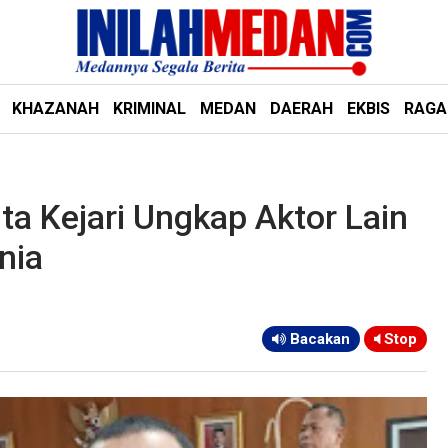
KHAZANAH
KRIMINAL
MEDAN
DAERAH
EKBIS
RAG
a Kejari Ungkap Aktor Lain
nia
Bacakan
Stop