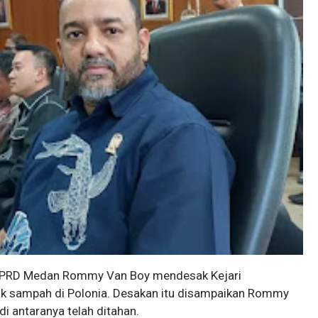
PRD Medan Rommy Van Boy mendesak Kejari
ak sampah di Polonia. Desakan itu disampaikan Rommy
i antaranya telah ditahan.