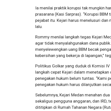
Ia menilai praktik korupsi tak mungkin h
prasarana (Kasi Sarpras). “Korupsi BBM t
pejabat itu. Kejari harus menelusuri dan
lalu.
Rommy menilai langkah tegas Kejari Med
agar tidak menyalahgunakan dana publik.
menyelewengkan uang BBM becak pengang
kebersihan yang bekerja di lapangan,” t
Politikus Golkar yang duduk di Komisi I
langkah cepat Kejari dalam menetapkan
penegakan hukum belum tuntas. “Kami perc
penegakan hukum harus dilanjutkan seca
Sebelumnya, Kejari Medan menahan dua 
sekaligus pengguna anggaran, dan IRD, 
dititipkan di Rumah Tahanan Negara (Rut