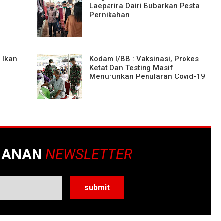
Laeparira Dairi Bubarkan Pesta
Pernikahan
 Ikan
Kodam I/BB : Vaksinasi, Prokes
'
Ketat Dan Testing Masif
Menurunkan Penularan Covid-19
GANAN
NEWSLETTER