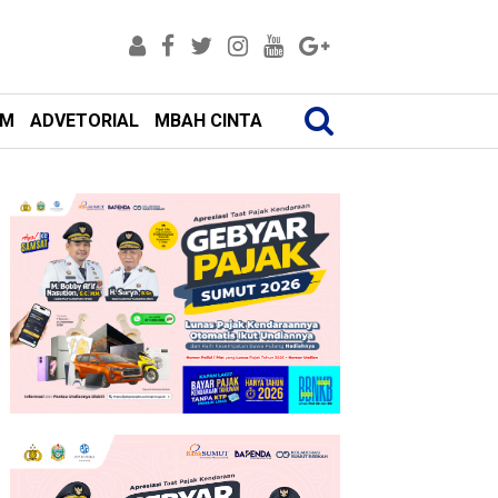
AM
ADVETORIAL
MBAH CINTA