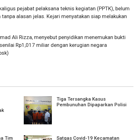
ekaligus pejabat pelaksana teknis kegiatan (PPTK), belum
 tanpa alasan jelas. Kejari menyatakan siap melakukan
mad Ali Rizza, menyebut penyidikan menemukan bukti
senilai Rp1,017 miliar dengan kerugian negara
bsk)
Tiga Tersangka Kasus
Pembunuhan Dipaparkan Polisi
ak
ma Tim
Satgas Covid-19 Kecamatan