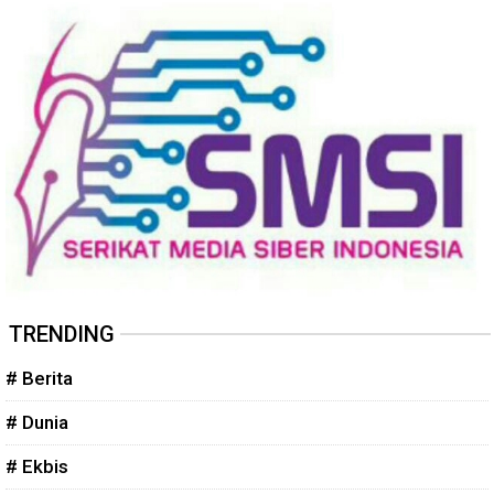
TRENDING
# Berita
# Dunia
# Ekbis