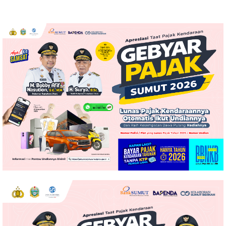
Resmi Dimulai
Peringatan HUT ke-81
Kemerdekaan RI