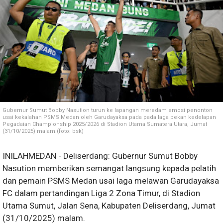
Gubernur Sumut Bobby Nasution turun ke lapangan meredam emosi penonton
usai kekalahan PSMS Medan oleh Garudayaksa pada pada laga pekan kedelapan
Pegadaian Championship 2025/2026 di Stadion Utama Sumatera Utara, Jumat
(31/10/2025) malam.(
foto: bsk)
INILAHMEDAN - Deliserdang: Gubernur Sumut Bobby
Nasution memberikan semangat langsung kepada pelatih
dan pemain PSMS Medan usai laga melawan Garudayaksa
FC dalam pertandingan Liga 2 Zona Timur, di Stadion
Utama Sumut, Jalan Sena, Kabupaten Deliserdang, Jumat
(31/10/2025) malam.