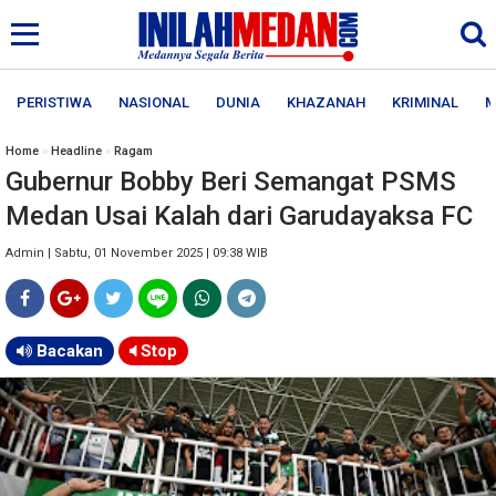
PERISTIWA
NASIONAL
DUNIA
KHAZANAH
KRIMINAL
M
Home
»
Headline
»
Ragam
Gubernur Bobby Beri Semangat PSMS
Medan Usai Kalah dari Garudayaksa FC
Admin | Sabtu, 01 November 2025 | 09:38 WIB
Bacakan
Stop