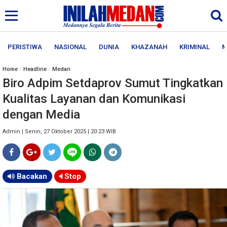
PERISTIWA
NASIONAL
DUNIA
KHAZANAH
KRIMINAL
M
Home
»
Headline
»
Medan
Biro Adpim Setdaprov Sumut Tingkatkan
Kualitas Layanan dan Komunikasi
dengan Media
Admin | Senin, 27 Oktober 2025 | 20:23 WIB
Bacakan
Stop