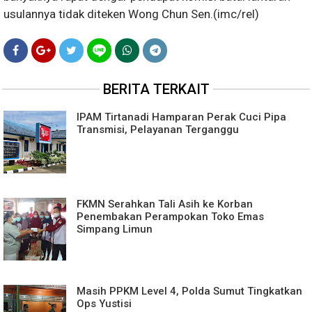
usulannya tidak diteken Wong Chun Sen.(imc/rel)
BERITA TERKAIT
IPAM Tirtanadi Hamparan Perak Cuci Pipa
Transmisi, Pelayanan Terganggu
FKMN Serahkan Tali Asih ke Korban
Penembakan Perampokan Toko Emas
Simpang Limun
Masih PPKM Level 4, Polda Sumut Tingkatkan
Ops Yustisi