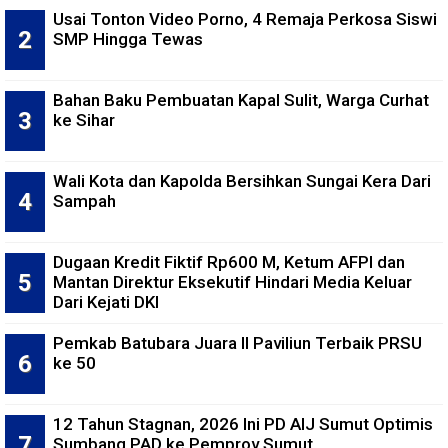
Usai Tonton Video Porno, 4 Remaja Perkosa Siswi
SMP Hingga Tewas
Bahan Baku Pembuatan Kapal Sulit, Warga Curhat
ke Sihar
Wali Kota dan Kapolda Bersihkan Sungai Kera Dari
Sampah
Dugaan Kredit Fiktif Rp600 M, Ketum AFPI dan
Mantan Direktur Eksekutif Hindari Media Keluar
Dari Kejati DKI
Pemkab Batubara Juara II Paviliun Terbaik PRSU
ke 50
12 Tahun Stagnan, 2026 Ini PD AIJ Sumut Optimis
Sumbang PAD ke Pemprov Sumut