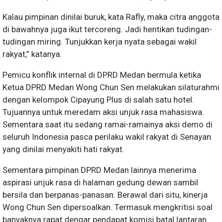
Kalau pimpinan dinilai buruk, kata Rafly, maka citra anggota
di bawahnya juga ikut tercoreng. Jadi hentikan tudingan-
tudingan miring. Tunjukkan kerja nyata sebagai wakil
rakyat,” katanya.
P
emicu konflik internal di DPRD Medan bermula ketika
Ketua DPRD Medan Wong Chun Sen melakukan silaturahmi
dengan kelompok Cipayung Plus di salah satu hotel.
Tujuannya untuk meredam aksi unjuk rasa mahasiswa.
Sementara saat itu sedang ramai-ramainya aksi demo di
seluruh Indonesia pasca perilaku wakil rakyat di Senayan
yang dinilai menyakiti hati rakyat.
Sementara pimpinan DPRD Medan lainnya menerima
aspirasi unjuk rasa di halaman gedung dewan sambil
bersila dan berpanas-panasan. Berawal dari situ, kinerja
Wong Chun Sen dipersoalkan. Termasuk mengkritisi soal
banyaknya rapat dengar pendapat komisi batal lantaran