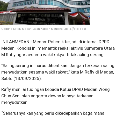
Gedung DPRD Medan Jalan Kapten Maulana Lubis.(foto: dok)
INILAHMEDAN - Medan: Polemik terjadi di internal DPRD
Medan. Kondisi ini memantik reaksi aktivis Sumatera Utara
M Rafly
agar sesama wakil rakyat tidak saling serang.
"Saling serang ini harus dihentikan. Jangan terkesan saling
menyudutkan sesama wakil rakyat," kata M Rafly di Medan,
Sabtu (13/09/2025).
Rafly menilai tudingan kepada Ketua DPRD Medan Wong
Chun Sen oleh anggota dewan lainnya terkesan
menyudutkan.
“Seharusnya kan yang perlu dikedepankan bagaimana