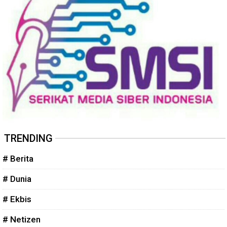
TRENDING
# Berita
# Dunia
# Ekbis
# Netizen