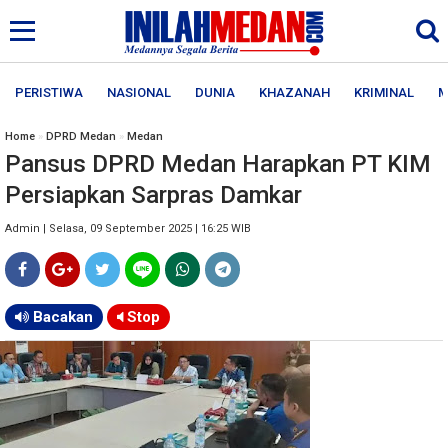
PERISTIWA
NASIONAL
DUNIA
KHAZANAH
KRIMINAL
M
Home
»
DPRD Medan
»
Medan
Pansus DPRD Medan Harapkan PT KIM
Persiapkan Sarpras Damkar
Admin | Selasa, 09 September 2025 | 16:25 WIB
Bacakan
Stop