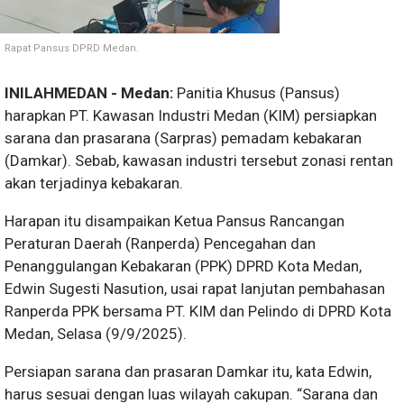
Rapat Pansus DPRD Medan.
INILAHMEDAN - Medan:
Panitia Khusus (Pansus)
harapkan PT. Kawasan Industri Medan (KIM) persiapkan
sarana dan prasarana (Sarpras) pemadam kebakaran
(Damkar). Sebab, kawasan industri tersebut zonasi rentan
akan terjadinya kebakaran.
Harapan itu disampaikan Ketua Pansus Rancangan
Peraturan Daerah (Ranperda) Pencegahan dan
Penanggulangan Kebakaran (PPK) DPRD Kota Medan,
Edwin Sugesti Nasution, usai rapat lanjutan pembahasan
Ranperda PPK bersama PT. KIM dan Pelindo di DPRD Kota
Medan, Selasa (9/9/2025).
Persiapan sarana dan prasaran Damkar itu, kata Edwin,
harus sesuai dengan luas wilayah cakupan. “Sarana dan