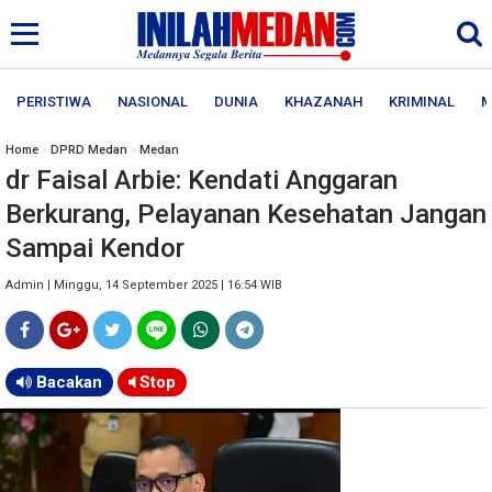
PERISTIWA
NASIONAL
DUNIA
KHAZANAH
KRIMINAL
M
Home
»
DPRD Medan
»
Medan
dr Faisal Arbie: Kendati Anggaran
Berkurang, Pelayanan Kesehatan Jangan
Sampai Kendor
Admin | Minggu, 14 September 2025 | 16:54 WIB
Bacakan
Stop