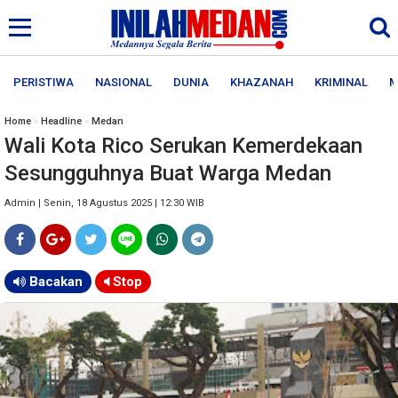
PERISTIWA
NASIONAL
DUNIA
KHAZANAH
KRIMINAL
M
Home
»
Headline
»
Medan
Wali Kota Rico Serukan Kemerdekaan
Sesungguhnya Buat Warga Medan
Admin | Senin, 18 Agustus 2025 | 12:30 WIB
Bacakan
Stop