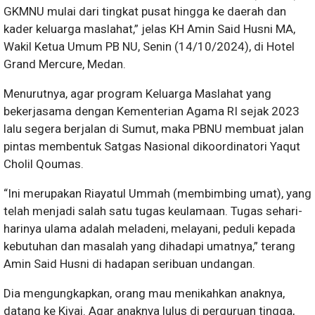
GKMNU mulai dari tingkat pusat hingga ke daerah dan
kader keluarga maslahat,” jelas KH Amin Said Husni MA,
Wakil Ketua Umum PB NU, Senin (14/10/2024), di Hotel
Grand Mercure, Medan.
Menurutnya, agar program Keluarga Maslahat yang
bekerjasama dengan Kementerian Agama RI sejak 2023
lalu segera berjalan di Sumut, maka PBNU membuat jalan
pintas membentuk Satgas Nasional dikoordinatori Yaqut
Cholil Qoumas.
“Ini merupakan Riayatul Ummah (membimbing umat), yang
telah menjadi salah satu tugas keulamaan. Tugas sehari-
harinya ulama adalah meladeni, melayani, peduli kepada
kebutuhan dan masalah yang dihadapi umatnya,” terang
Amin Said Husni di hadapan seribuan undangan.
Dia mengungkapkan, orang mau menikahkan anaknya,
datang ke Kiyai. Agar anaknya lulus di perguruan tingga,