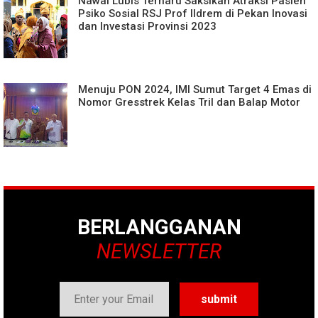
Nawal Lubis Terharu Saksikan Atraksi Pasien
Psiko Sosial RSJ Prof Ildrem di Pekan Inovasi
dan Investasi Provinsi 2023
Menuju PON 2024, IMI Sumut Target 4 Emas di
Nomor Gresstrek Kelas Tril dan Balap Motor
BERLANGGANAN
NEWSLETTER