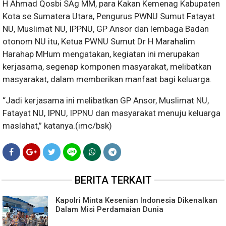
H Ahmad Qosbi SAg MM, para Kakan Kemenag Kabupaten
Kota se Sumatera Utara, Pengurus PWNU Sumut Fatayat
NU, Muslimat NU, IPPNU, GP Ansor dan lembaga Badan
otonom NU itu, Ketua PWNU Sumut Dr H Marahalim
Harahap MHum mengatakan, kegiatan ini merupakan
kerjasama, segenap komponen masyarakat, melibatkan
masyarakat, dalam memberikan manfaat bagi keluarga.
“Jadi kerjasama ini melibatkan GP Ansor, Muslimat NU,
Fatayat NU, IPNU, IPPNU dan masyarakat menuju keluarga
maslahat,” katanya.(imc/bsk)
BERITA TERKAIT
Kapolri Minta Kesenian Indonesia Dikenalkan
Dalam Misi Perdamaian Dunia