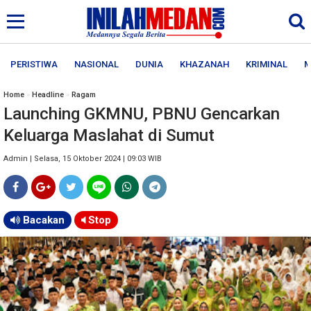
PERISTIWA
NASIONAL
DUNIA
KHAZANAH
KRIMINAL
M
Home
»
Headline
»
Ragam
Launching GKMNU, PBNU Gencarkan
Keluarga Maslahat di Sumut
Admin | Selasa, 15 Oktober 2024 | 09:03 WIB
Bacakan
Stop