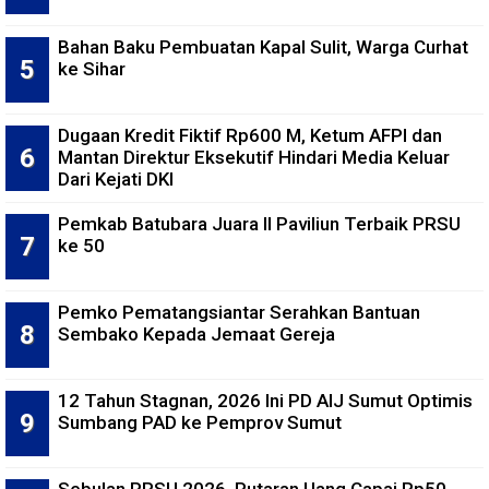
Bahan Baku Pembuatan Kapal Sulit, Warga Curhat
ke Sihar
Dugaan Kredit Fiktif Rp600 M, Ketum AFPI dan
Mantan Direktur Eksekutif Hindari Media Keluar
Dari Kejati DKI
Pemkab Batubara Juara II Paviliun Terbaik PRSU
ke 50
Pemko Pematangsiantar Serahkan Bantuan
Sembako Kepada Jemaat Gereja
12 Tahun Stagnan, 2026 Ini PD AIJ Sumut Optimis
Sumbang PAD ke Pemprov Sumut
Sebulan PRSU 2026, Putaran Uang Capai Rp50