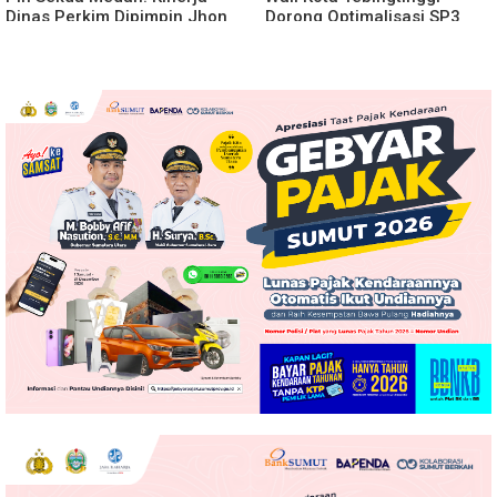
Dinas Perkim Dipimpin Jhon
Dorong Optimalisasi SP3
Lase Terparah: Di Bawah
Catin
Kelurahan