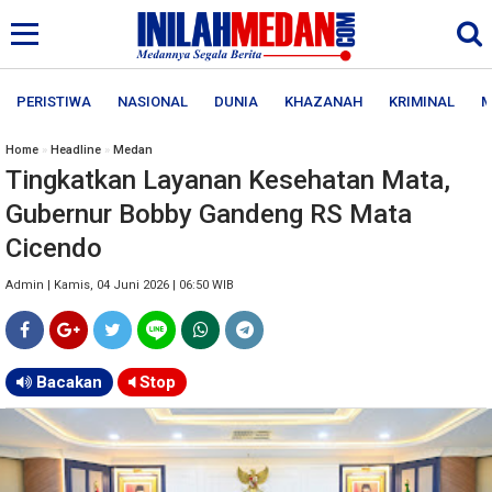
PERISTIWA
NASIONAL
DUNIA
KHAZANAH
KRIMINAL
M
Home
»
Headline
»
Medan
Tingkatkan Layanan Kesehatan Mata,
Gubernur Bobby Gandeng RS Mata
Cicendo
Admin | Kamis, 04 Juni 2026 | 06:50 WIB
Bacakan
Stop