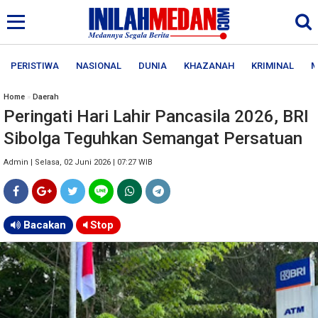
PERISTIWA
NASIONAL
DUNIA
KHAZANAH
KRIMINAL
M
Home
»
Daerah
Peringati Hari Lahir Pancasila 2026, BRI
Sibolga Teguhkan Semangat Persatuan
Admin | Selasa, 02 Juni 2026 | 07:27 WIB
Bacakan
Stop