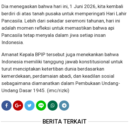
Dia menegaskan bahwa hari ini, 1 Juni 2026, kita kembali
berdiri di atas tanah pusaka untuk memperingati Hari Lahir
Pancasila. Lebih dari sekadar seremoni tahunan, hari ini
adalah momen refleksi untuk memastikan bahwa api
Pancasila tetap menyala dalam jiwa setiap insan
Indonesia.
Amanat Kepala BPIP tersebut juga menekankan bahwa
Indonesia memiliki tanggung jawab konstitusional untuk
turut menciptakan ketertiban dunia berdasarkan
kemerdekaan, perdamaian abadi, dan keadilan sosial
sebagaimana diamanatkan dalam Pembukaan Undang-
Undang Dasar 1945. (imc/rizki)
BERITA TERKAIT