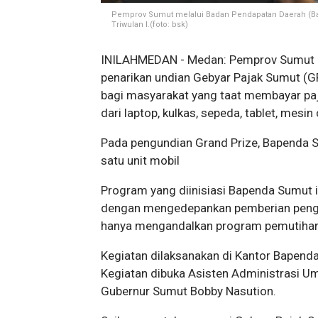
Pemprov Sumut melalui Badan Pendapatan Daerah (Ba
Triwulan I.(foto: bsk)
INILAHMEDAN - Medan: Pemprov Sumut m
penarikan undian Gebyar Pajak Sumut (G
bagi masyarakat yang taat membayar paj
dari laptop, kulkas, sepeda, tablet, mesin
Pada pengundian Grand Prize, Bapenda 
satu unit mobil
Program yang diinisiasi Bapenda Sumut i
dengan mengedepankan pemberian pengh
hanya mengandalkan program pemutihan
Kegiatan dilaksanakan di Kantor Bapend
Kegiatan dibuka Asisten Administrasi
Gubernur Sumut Bobby Nasution.