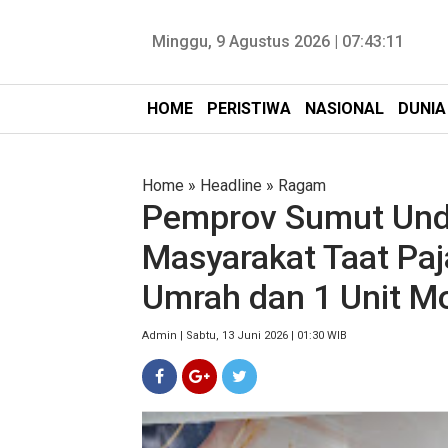
Minggu, 9 Agustus 2026 |
07:43:12
HOME
PERISTIWA
NASIONAL
DUNIA
Home
»
Headline
»
Ragam
Pemprov Sumut Undi
Masyarakat Taat Paj
Umrah dan 1 Unit Mo
Admin | Sabtu, 13 Juni 2026 | 01:30 WIB