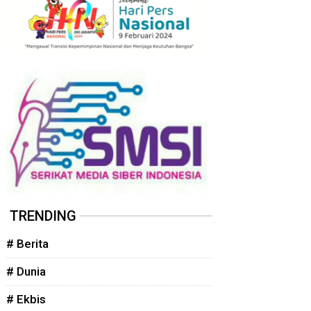
TRENDING
# Berita
# Dunia
# Ekbis