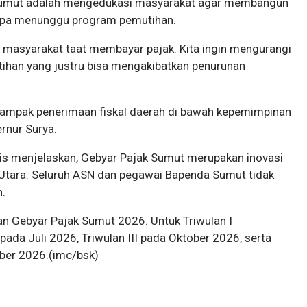
 Sumut adalah mengedukasi masyarakat agar membangun
anpa menunggu program pemutihan.
 masyarakat taat membayar pajak. Kita ingin mengurangi
ihan yang justru bisa mengakibatkan penurunan
 dampak penerimaan fiskal daerah di bawah kepemimpinan
rnur Surya.
is menjelaskan, Gebyar Pajak Sumut merupakan inovasi
Utara. Seluruh ASN dan pegawai Bapenda Sumut tidak
.
n Gebyar Pajak Sumut 2026. Untuk Triwulan I
 pada Juli 2026, Triwulan III pada Oktober 2026, serta
ber 2026.(imc/bsk)