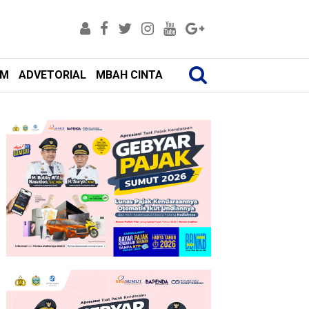
AM
ADVETORIAL
MBAH CINTA