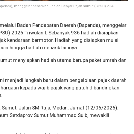
penda), menggelar penarikan undian Gebyar Pajak Sumut (GPSU) 2026
elalui Badan Pendapatan Daerah (Bapenda), menggelar
PSU) 2026 Triwulan I. Sebanyak 936 hadiah disiapkan
ak kendaraan bermotor. Hadiah yang disiapkan mulai
 cuci hingga hadiah menarik lainnya.
Sumut menyiapkan hadiah utama berupa paket umrah dan
ni menjadi langkah baru dalam pengelolaan pajak daerah
argaan kepada wajib pajak yang patuh dibandingkan
.
a Sumut, Jalan SM Raja, Medan, Jumat (12/06/2026).
 Umum Setdaprov Sumut Muhammad Suib, mewakili