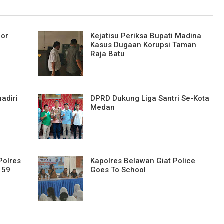
nor
Kejatisu Periksa Bupati Madina
Kasus Dugaan Korupsi Taman
Raja Batu
hadiri
DPRD Dukung Liga Santri Se-Kota
Medan
Polres
Kapolres Belawan Giat Police
 59
Goes To School