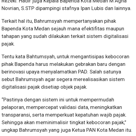
Rezeki. Hadir juga Kepala Bapenda Kota Medan M Agha
Novrian, S.STP dipampingi stafnya Ipan Lubis dan lainnya.
Terkait hal itu, Bahrumsyah mempertanyakan pihak
Bapenda Kota Medan sejauh mana efektifitas maupun
tahapan yang sudah dilakukan terkait sistem digitalisasi
pajak.
Tentu kata Bahtumsyah, untuk mengantisipas kebocoran
pihak Bapenda harus melakukan gebrakan baru dengan
berinovasi upaya menyalamatkan PAD. Salah satunya
sebut Bahrumsyah agar segera merealisasikan sistem
digitalisasi pajak disetiap objek pajak.
“Pastinya dengan sistem ini untuk mempermudah
pelaporan, mempercepat validasi data, meningkatkan
transparansi, serta memperkuat kepatuhan wajib pajak.
Sehingga akan meminimalisir tingkat kebocoran pajak,”
ungkap Bahrumsyah yang juga Ketua PAN Kota Medan itu.