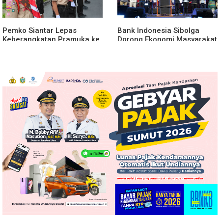
Pemko Siantar Lepas
Bank Indonesia Sibolga
Keberangkatan Pramuka ke
Dorong Ekonomi Masyarakat
Jamnas di Cibubur
di Festival Tao Toba Jou-jou
2026