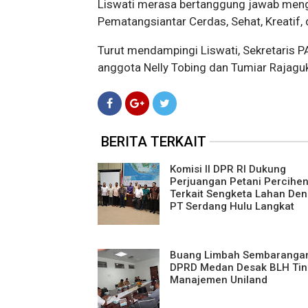
Liswati merasa bertanggung jawab men
Pematangsiantar Cerdas, Sehat, Kreatif, 
Turut mendampingi Liswati, Sekretaris P
anggota Nelly Tobing dan Tumiar Rajagu
BERITA TERKAIT
Komisi II DPR RI Dukung
Perjuangan Petani Percihe
Terkait Sengketa Lahan De
PT Serdang Hulu Langkat
Buang Limbah Sembaranga
DPRD Medan Desak BLH Tin
Manajemen Uniland