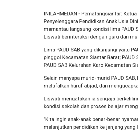
INILAHMEDAN - Pematangsiantar: Ketua 
Penyelenggara Pendidikan Anak Usia Dini
memantau langsung kondisi lima PAUD SA
Liswati berinteraksi dengan guru dan mu
Lima PAUD SAB yang dikunjungi yaitu PA
pinggol Kecamatan Siantar Barat; PAUD 
PAUD SAB Kelurahan Karo Kecamatan Sia
Selain menyapa murid-murid PAUD SAB, L
melafalkan huruf abjad, dan mengucapka
Liswati mengatakan ia sengaja berkelil
kondisi sekolah dan proses belajar meng
"Kita ingin anak-anak benar-benar nyama
melanjutkan pendidikan ke jenjang yang le