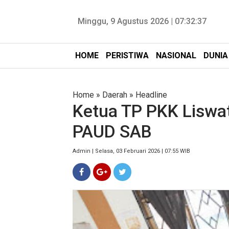
Minggu, 9 Agustus 2026 |
07:32:39
HOME
PERISTIWA
NASIONAL
DUNIA
Home
»
Daerah
»
Headline
Ketua TP PKK Liswa
PAUD SAB
Admin | Selasa, 03 Februari 2026 | 07:55 WIB