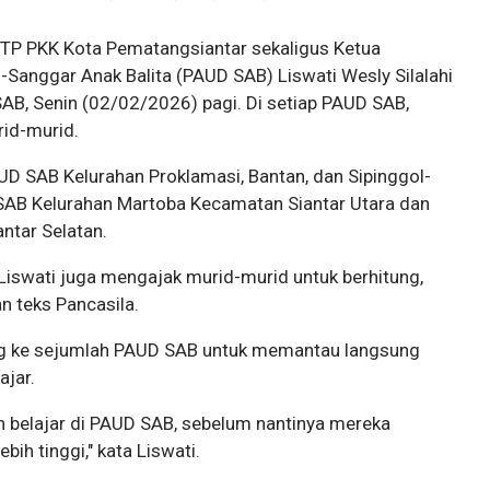
TP PKK Kota Pematangsiantar sekaligus Ketua
-Sanggar Anak Balita (PAUD SAB) Liswati Wesly Silalahi
B, Senin (02/02/2026) pagi. Di setiap PAUD SAB,
rid-murid.
UD SAB Kelurahan Proklamasi, Bantan, dan Sipinggol-
SAB Kelurahan Martoba Kecamatan Siantar Utara dan
ntar Selatan.
iswati juga mengajak murid-murid untuk berhitung,
n teks Pancasila.
ing ke sejumlah PAUD SAB untuk memantau langsung
ajar.
n belajar di PAUD SAB, sebelum nantinya mereka
bih tinggi," kata Liswati.