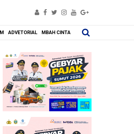
AM
ADVETORIAL
MBAH CINTA