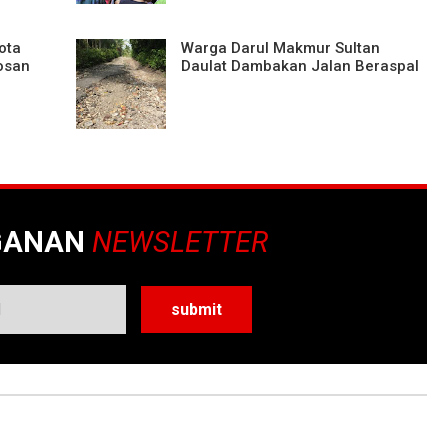
ota
Warga Darul Makmur Sultan
bosan
Daulat Dambakan Jalan Beraspal
GANAN
NEWSLETTER