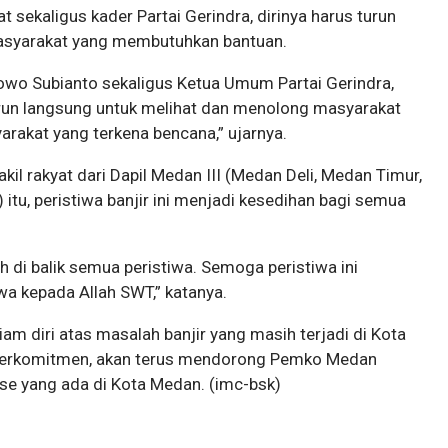
t sekaligus kader Partai Gerindra, dirinya harus turun
asyarakat yang membutuhkan bantuan.
bowo Subianto sekaligus Ketua Umum Partai Gerindra,
turun langsung untuk melihat dan menolong masyarakat
rakat yang terkena bencana,” ujarnya.
il rakyat dari Dapil Medan III (Medan Deli, Medan Timur,
u, peristiwa banjir ini menjadi kesedihan bagi semua
h di balik semua peristiwa. Semoga peristiwa ini
a kepada Allah SWT,” katanya.
am diri atas masalah banjir yang masih terjadi di Kota
berkomitmen, akan terus mendorong Pemko Medan
e yang ada di Kota Medan. (imc-bsk)