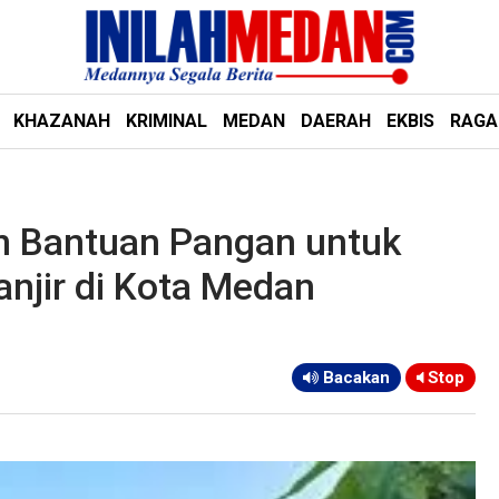
KHAZANAH
KRIMINAL
MEDAN
DAERAH
EKBIS
RAG
n Bantuan Pangan untuk
njir di Kota Medan
Bacakan
Stop