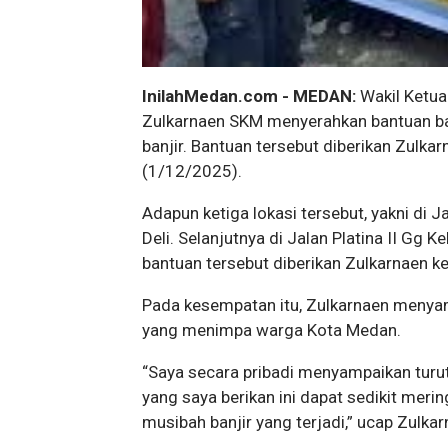
InilahMedan.com - MEDAN:
Wakil Ketua
Zulkarnaen SKM menyerahkan bantuan b
banjir. Bantuan tersebut diberikan Zulka
(1/12/2025).
Adapun ketiga lokasi tersebut, yakni di 
Deli. Selanjutnya di Jalan Platina II Gg 
bantuan tersebut diberikan Zulkarnaen k
Pada kesempatan itu, Zulkarnaen menya
yang menimpa warga Kota Medan.
“Saya secara pribadi menyampaikan turut
yang saya berikan ini dapat sedikit mer
musibah banjir yang terjadi,” ucap Zulka