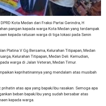
 DPRD Kota Medan dari Fraksi Partai Gerindra, H
ahan pangan kepada warga Kota Medan yang terdampak
rnaen kepada ratusan warga di tiga lokasi pada Senin
Jalan Platina V Gg Bersama, Kelurahan Titipapan, Medan
Keluarga, Kelurahan Titipapan, Medan Deli. Kemudian,
epada warga di Jalan Veteran, Medan Timur.
mpaikan keprihatinannya yang mendalam atas musibah
 prihatin atas apa yang bapak/ibu rasakan. Semoga apa
ingankan beban bapak/ibu yang sudah bersabar atas
rnaen kepada warga.