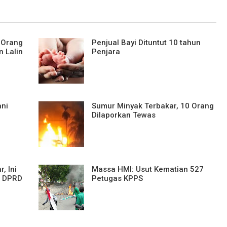
 Orang
Penjual Bayi Dituntut 10 tahun
 Lalin
Penjara
ani
Sumur Minyak Terbakar, 10 Orang
Dilaporkan Tewas
, Ini
Massa HMI: Usut Kematian 527
n DPRD
Petugas KPPS