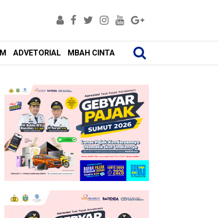
AM
ADVETORIAL
MBAH CINTA