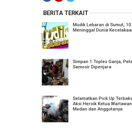
BERITA TERKAIT
Mudik Lebaran di Sumut, 10
Meninggal Dunia Kecelakaan
Simpan 1 Toples Ganja, Pet
Samosir Dipenjara
Selamatkan Pick Up Terbakar
Aksi Heroik Ketua Wartawa
Medan dan Anggotanya