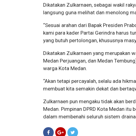
Dikatakan Zulkarnaen, sebagai wakil rakya
langsung guna melihat dan menolong m
“Sesuai arahan dari Bapak Presiden Pra
kami para kader Partai Gerindra harus 
yang butuh pertolongan, khususnya masya
Dikatakan Zulkarnaen yang merupakan wak
Medan Perjuangan, dan Medan Tembung) it
warga Kota Medan.
“Akan tetapi percayalah, selalu ada hikma
membuat kita semakin dekat dan bertaqw
Zulkarnaen pun mengaku tidak akan berdi
Medan. Pimpinan DPRD Kota Medan itu 
dalam membenahi seluruh sistem drainas