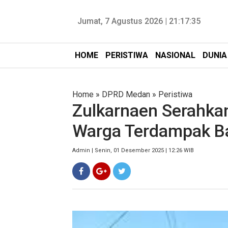
Jumat, 7 Agustus 2026 |
21:17:36
HOME
PERISTIWA
NASIONAL
DUNIA
Home
»
DPRD Medan
»
Peristiwa
Zulkarnaen Serahka
Warga Terdampak Ba
Admin | Senin, 01 Desember 2025 | 12:26 WIB