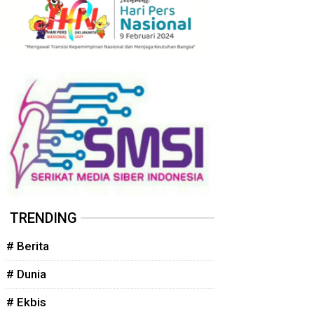
TRENDING
# Berita
# Dunia
# Ekbis