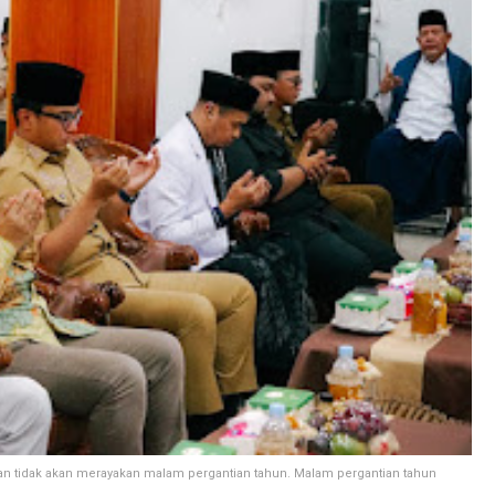
tidak akan merayakan malam pergantian tahun. Malam pergantian tahun