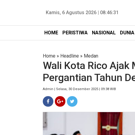
Kamis, 6 Agustus 2026 |
08:46:32
HOME
PERISTIWA
NASIONAL
DUNIA
Home
»
Headline
»
Medan
Wali Kota Rico Ajak
Pergantian Tahun 
Admin | Selasa, 30 Desember 2025 | 09:38 WIB