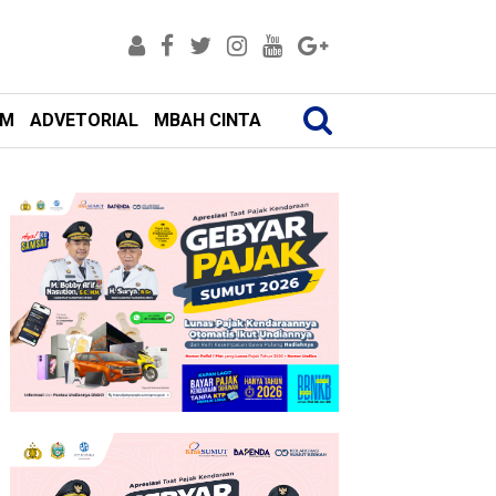
AM
ADVETORIAL
MBAH CINTA