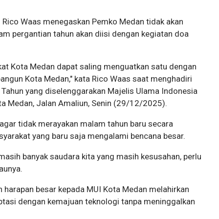
n Rico Waas menegaskan Pemko Medan tidak akan
m pergantian tahun akan diisi dengan kegiatan doa
kat Kota Medan dapat saling menguatkan satu dengan
ngun Kota Medan," kata Rico Waas saat menghadiri
 Tahun yang diselenggarakan Majelis Ulama Indonesia
ta Medan, Jalan Amaliun, Senin (29/12/2025).
gar tidak merayakan malam tahun baru secara
masyarakat yang baru saja mengalami bencana besar.
masih banyak saudara kita yang masih kesusahan, perlu
baunya.
 harapan besar kepada MUI Kota Medan melahirkan
asi dengan kemajuan teknologi tanpa meninggalkan