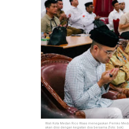
Wali Kota Medan Rico Waas menegaskan Pemko Medan 
akan diisi dengan kegiatan doa bersama.(foto: bsk)