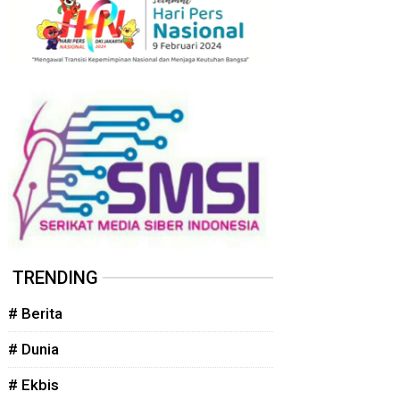
TRENDING
# Berita
# Dunia
# Ekbis