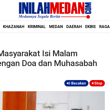
KHAZANAH
KRIMINAL
MEDAN
DAERAH
EKBIS
RAG
 Masyarakat Isi Malam
Dengan Doa dan Muhasabah
Bacakan
Stop