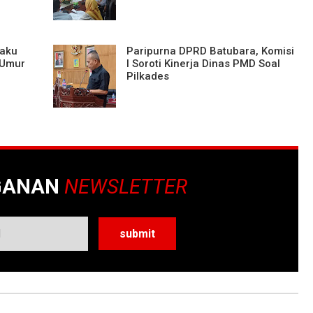
laku
Paripurna DPRD Batubara, Komisi
 Umur
I Soroti Kinerja Dinas PMD Soal
Pilkades
GANAN
NEWSLETTER