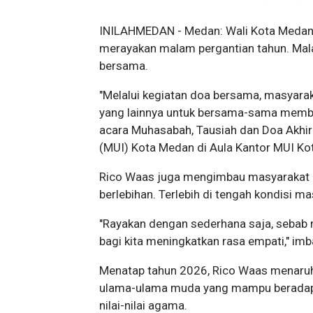
INILAHMEDAN - Medan: Wali Kota Meda
merayakan malam pergantian tahun. Mala
bersama.
"Melalui kegiatan doa bersama, masyara
yang lainnya untuk bersama-sama memba
acara Muhasabah, Tausiah dan Doa Akhir
(MUI) Kota Medan di Aula Kantor MUI Ko
Rico Waas juga mengimbau masyarakat a
berlebihan. Terlebih di tengah kondisi 
"Rayakan dengan sederhana saja, sebab 
bagi kita meningkatkan rasa empati," im
Menatap tahun 2026, Rico Waas menaruh
ulama-ulama muda yang mampu beradapt
nilai-nilai agama.