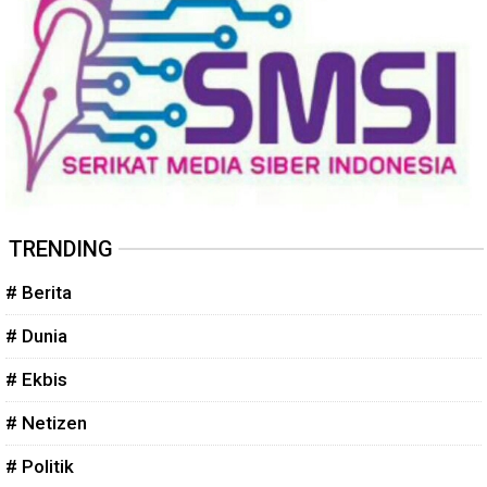
TRENDING
# Berita
# Dunia
# Ekbis
# Netizen
# Politik