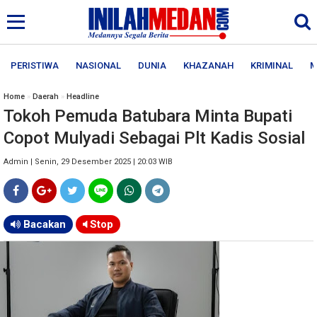
PERISTIWA
NASIONAL
DUNIA
KHAZANAH
KRIMINAL
M
Home
»
Daerah
»
Headline
Tokoh Pemuda Batubara Minta Bupati
Copot Mulyadi Sebagai Plt Kadis Sosial
Admin | Senin, 29 Desember 2025 | 20:03 WIB
Bacakan
Stop