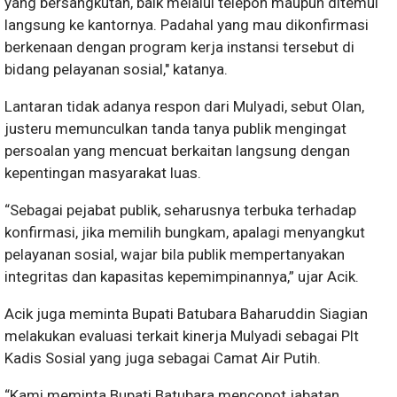
yang bersangkutan, baik melalui telepon maupun ditemui
langsung ke kantornya. Padahal yang mau dikonfirmasi
berkenaan dengan program kerja instansi tersebut di
bidang pelayanan sosial," katanya.
Lantaran tidak adanya respon dari Mulyadi, sebut Olan,
justeru memunculkan tanda tanya publik mengingat
persoalan yang mencuat berkaitan langsung dengan
kepentingan masyarakat luas.
“Sebagai pejabat publik, seharusnya terbuka terhadap
konfirmasi, jika memilih bungkam, apalagi menyangkut
pelayanan sosial, wajar bila publik mempertanyakan
integritas dan kapasitas kepemimpinannya,” ujar Acik.
Acik juga meminta Bupati Batubara Baharuddin Siagian
melakukan evaluasi terkait kinerja Mulyadi sebagai Plt
Kadis Sosial yang juga sebagai Camat Air Putih.
“Kami meminta Bupati Batubara mencopot jabatan