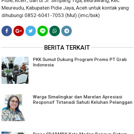
Pidie, Aceh., dan di Jl. Simpang Tiga, Beurawang, Kec.
Meureudu, Kabupaten Pidie Jaya, Aceh untuk kontak yang
dihubungi 0852-6041-7053 (Mul).(imc/bsk)
BERITA TERKAIT
PKK Sumut Dukung Program Promo PT Grab
Indonesia
Warga Simalingkar dan Marelan Apresiasi
Responsif Tirtanadi Sahuti Keluhan Pelanggan