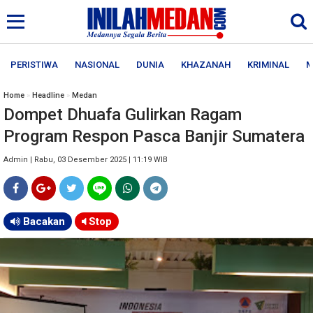
PERISTIWA
NASIONAL
DUNIA
KHAZANAH
KRIMINAL
M
Home
»
Headline
»
Medan
Dompet Dhuafa Gulirkan Ragam
Program Respon Pasca Banjir Sumatera
Admin | Rabu, 03 Desember 2025 | 11:19 WIB
Bacakan
Stop