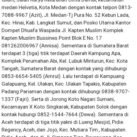
medan Helvetia, Kota Medan dengan kontak telpon 0813-
7088-9967 (Azit), Jl. Medan-Tj Pura No. 52 Kebun Lada,
Kec. Hinai, Kab. Langkat Sumut, dan Posko Utama Kantor
Dompet Dhuafa Waspada Jl. Kapten Muslim Komplek
Kapten Muslim Bussines Point Blok E No. 17
081262006967 (Annisa). Sementara di Sumatera Barat
terdapat 3 (tiga) titik terdapat Daerah Kampung Apa,
Komplek Perumahan Abi, Kel. Lubuk Minturun, Kec. Kota
Tangah, Sumatera Barat dengan kontak yang dihubungi
0853-6654-5405 (Amrul). Lalu terdapat di Kampuang
Galapuang, Kel. Ulakan, Kec. Ulakan Tapakis, Kabupaten
Padang Pariaman dengan kontak dihubungi 0838-9707-
1337 (Fajri). Serta di Jorong Koto Nagari Sumani,
Kecamayan X Koto Singkarak, Kabupaten Solok dengan
kontak hubungi 0852-1544-7664 (Dewa). Sementara di
Aceh terdapat di tiga titik yakni di Lueng Mesjid, Pidie
Regency, Aceh, dan Jojo, Kec. Mutiara Tim., Kabupaten