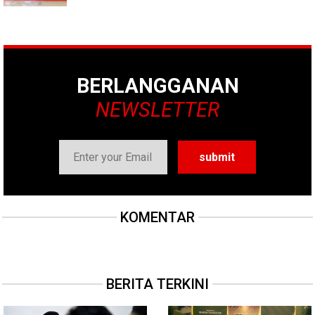
BERLANGGANAN
NEWSLETTER
KOMENTAR
BERITA TERKINI