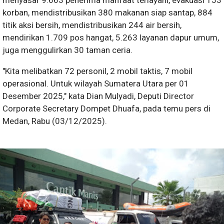
menyasar 9.663 penerima manfaat terlayani, evakuasi 153
korban, mendistribusikan 380 makanan siap santap, 884
titik aksi bersih, mendistribusikan 244 air bersih,
mendirikan 1.709 pos hangat, 5.263 layanan dapur umum,
juga menggulirkan 30 taman ceria.
"Kita melibatkan 72 personil, 2 mobil taktis, 7 mobil
operasional. Untuk wilayah Sumatera Utara per 01
Desember 2025," kata Dian Mulyadi, Deputi Director
Corporate Secretary Dompet Dhuafa, pada temu pers di
Medan, Rabu (03/12/2025).