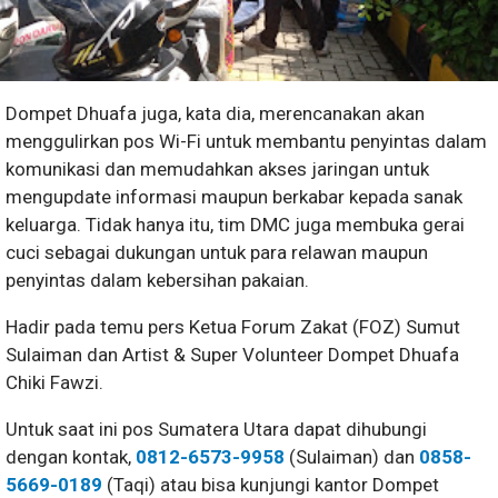
Dompet Dhuafa juga, kata dia, merencanakan akan
menggulirkan pos Wi-Fi untuk membantu penyintas dalam
komunikasi dan memudahkan akses jaringan untuk
mengupdate informasi maupun berkabar kepada sanak
keluarga. Tidak hanya itu, tim DMC juga membuka gerai
cuci sebagai dukungan untuk para relawan maupun
penyintas dalam kebersihan pakaian.
Hadir pada temu pers Ketua Forum Zakat (FOZ) Sumut
Sulaiman dan Artist & Super Volunteer Dompet Dhuafa
Chiki Fawzi.
Untuk saat ini pos Sumatera Utara dapat dihubungi
dengan kontak,
0812-6573-9958
(Sulaiman) dan
0858-
5669-0189
(Taqi) atau bisa kunjungi kantor Dompet