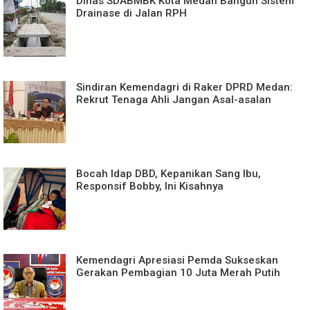
Dinas SDABMBK Kota Medan Bangun Sistem
Drainase di Jalan RPH
Sindiran Kemendagri di Raker DPRD Medan:
Rekrut Tenaga Ahli Jangan Asal-asalan
Bocah Idap DBD, Kepanikan Sang Ibu,
Responsif Bobby, Ini Kisahnya
Kemendagri Apresiasi Pemda Sukseskan
Gerakan Pembagian 10 Juta Merah Putih