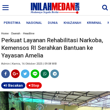
PERISTIWA
NASIONAL
DUNIA
KHAZANAH
KRIMINAL
M
Home
»
Daerah
»
Headline
Perkuat Layanan Rehabilitasi Narkoba,
Kemensos RI Serahkan Bantuan ke
Yayasan Amelia
Admin | Kamis, 16 Oktober 2025 | 09:08 WIB
Bacakan
Stop