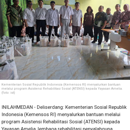
Kementerian Sosial Republik Indonesia (Kemensos RI) menyalurkan bantuan
melalui program Asistensi Rehabilitasi Sosial (ATENSI) kepada Yayasan Amelia.
(foto: ist)
INILAHMEDAN - Deliserdang: Kementerian Sosial Republik
Indonesia (Kemensos RI) menyalurkan bantuan melalui
program Asistensi Rehabilitasi Sosial (ATENSI) kepada
Yayasan Amelia, lembaga rehabilitasi penyalahguna