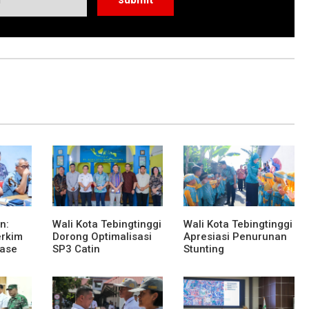
n:
Wali Kota Tebingtinggi
Wali Kota Tebingtinggi
erkim
Dorong Optimalisasi
Apresiasi Penurunan
Lase
SP3 Catin
Stunting
awah