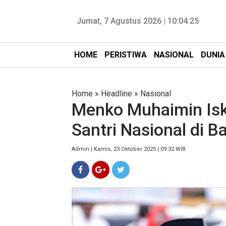
Jumat, 7 Agustus 2026 |
10:04:26
HOME
PERISTIWA
NASIONAL
DUNIA
Home
»
Headline
»
Nasional
Menko Muhaimin Isk
Santri Nasional di B
Admin | Kamis, 23 Oktober 2025 | 09:32 WIB