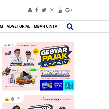
AM
ADVETORIAL
MBAH CINTA