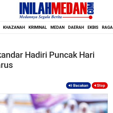
KHAZANAH
KRIMINAL
MEDAN
DAERAH
EKBIS
RAG
andar Hadiri Puncak Hari
arus
Bacakan
Stop