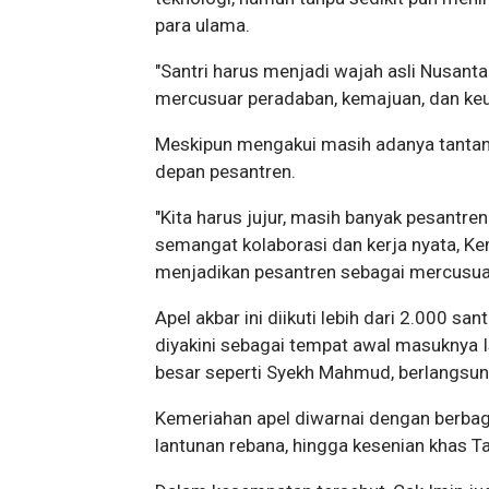
para ulama.
"Santri harus menjadi wajah asli Nusanta
mercusuar peradaban, kemajuan, dan keu
Meskipun mengakui masih adanya tanta
depan pesantren.
"Kita harus jujur, masih banyak pesantren
semangat kolaborasi dan kerja nyata, 
menjadikan pesantren sebagai mercusuar 
Apel akbar ini diikuti lebih dari 2.000 sa
diyakini sebagai tempat awal masuknya
besar seperti Syekh Mahmud, berlangsun
Kemeriahan apel diwarnai dengan berbagai 
lantunan rebana, hingga kesenian khas T