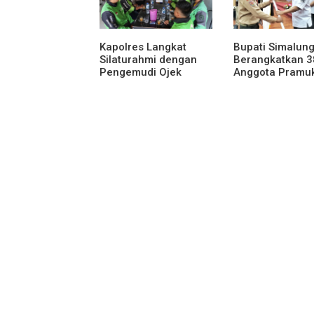
Kapolres Langkat
Bupati Simalun
Silaturahmi dengan
Berangkatkan 3
Pengemudi Ojek
Anggota Pramu
Online
Ikuti Jamnas XI