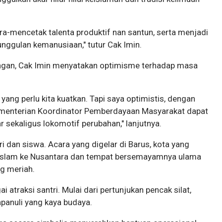
ra-mencetak talenta produktif nan santun, serta menjadi
nggulan kemanusiaan," tutur Cak Imin.
ngan, Cak Imin menyatakan optimisme terhadap masa
 yang perlu kita kuatkan. Tapi saya optimistis, dengan
Kementerian Koordinator Pemberdayaan Masyarakat dapat
sekaligus lokomotif perubahan," lanjutnya.
ntri dan siswa. Acara yang digelar di Barus, kota yang
 Islam ke Nusantara dan tempat bersemayamnya ulama
g meriah.
atraksi santri. Mulai dari pertunjukan pencak silat,
apanuli yang kaya budaya.