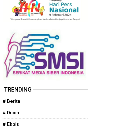
TRENDING
# Berita
# Dunia
# Ekbis