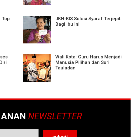
n Top
JKN-KIS Solusi Syaraf Terjepit
Bagi Ibu Ini
ses
Wali Kota: Guru Harus Menjadi
Diri
Manusia Pilihan dan Suri
Tauladan
GANAN
NEWSLETTER