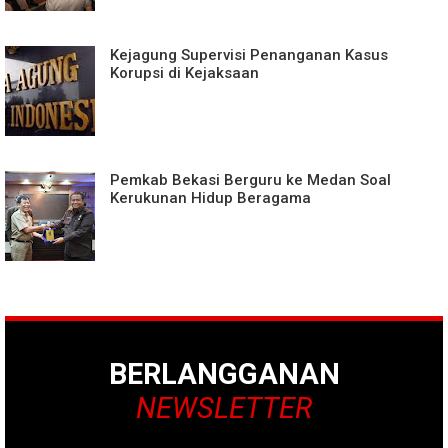
Kejagung Supervisi Penanganan Kasus
Korupsi di Kejaksaan
Pemkab Bekasi Berguru ke Medan Soal
Kerukunan Hidup Beragama
BERLANGGANAN
NEWSLETTER