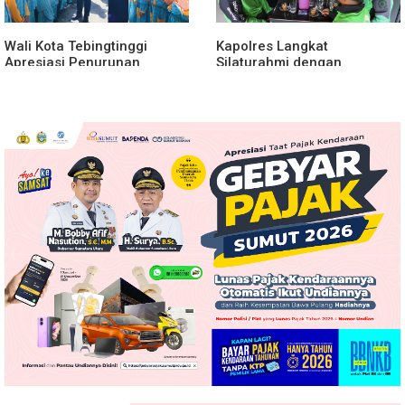
Wali Kota Tebingtinggi
Kapolres Langkat
Apresiasi Penurunan
Silaturahmi dengan
Stunting
Pengemudi Ojek Online