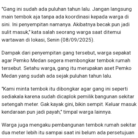
"Gang ini sudah ada puluhan tahun lalu. Jangan langsung
main tembok aja tanpa ada koordinasi kepada warga di
sini. Ini penyempitan namanya. Akibatnya becak pun jadi
sulit masuk," kata salah seorang warga saat ditemui
wartawan di lokasi, Senin (08/09/2025).
Dampak dari penyempitan gang tersebut, warga sepakat
agar Pemko Medan segera membongkar tembok rumah
tersebut. Setahu warga, gang itu merupakan aset Pemko
Medan yang sudah ada sejak puluhan tahun lalu.
"Kami minta tembok itu dibongkar agar gang ini seperti
sediakala karena sudah dicaplok pemilik bangunan sekitar
setengah meter. Gak kayak gini, bikin sempit. Keluar masuk
kendaraan pun jadi payah," timpal warga lainnya.
Warga juga mengaku pembangunan tembok rumah sekitar
dua meter lebih itu sampai saat ini belum ada persetujuan