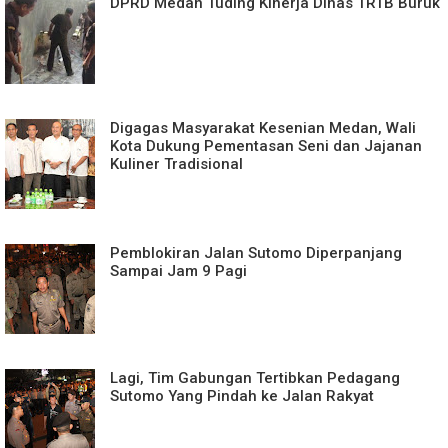
DPRD Medan Tuding Kinerja Dinas TRTB Buruk
Digagas Masyarakat Kesenian Medan, Wali
Kota Dukung Pementasan Seni dan Jajanan
Kuliner Tradisional
Pemblokiran Jalan Sutomo Diperpanjang
Sampai Jam 9 Pagi
Lagi, Tim Gabungan Tertibkan Pedagang
Sutomo Yang Pindah ke Jalan Rakyat