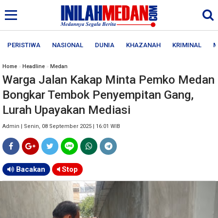
PERISTIWA
NASIONAL
DUNIA
KHAZANAH
KRIMINAL
M
Home
»
Headline
»
Medan
Warga Jalan Kakap Minta Pemko Medan
Bongkar Tembok Penyempitan Gang,
Lurah Upayakan Mediasi
Admin | Senin, 08 September 2025 | 16:01 WIB
Bacakan
Stop