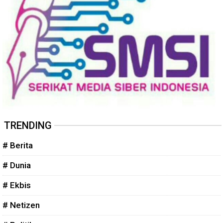
TRENDING
# Berita
# Dunia
# Ekbis
# Netizen