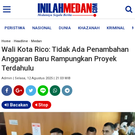
PERISTIWA
NASIONAL
DUNIA
KHAZANAH
KRIMINAL
M
Home
»
Headline
»
Medan
Wali Kota Rico: Tidak Ada Penambahan
Anggaran Baru Rampungkan Proyek
Terdahulu
Admin | Selasa, 12 Agustus 2025 | 21:03 WIB
Bacakan
Stop