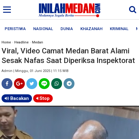
PERISTIWA
NASIONAL
DUNIA
KHAZANAH
KRIMINAL
M
Home
»
Headline
»
Medan
Viral, Video Camat Medan Barat Alami
Sesak Nafas Saat Diperiksa Inspektorat
Admin | Minggu, 01 Juni 2025 | 11:15 WIB
Bacakan
Stop