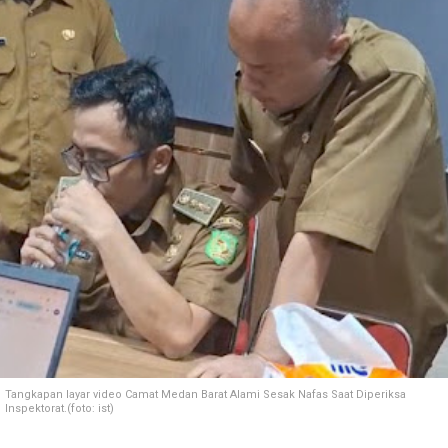
Tangkapan layar video Camat Medan Barat Alami Sesak Nafas Saat Diperiksa
Inspektorat.(foto: ist)