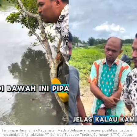
Tangkapan layar pihak Kecamatan Medan Belawan merespon positif pengaduan
masyarakat terkait aktivitas PT
Sumatra Tobacco Trading Company (STTC) diduga