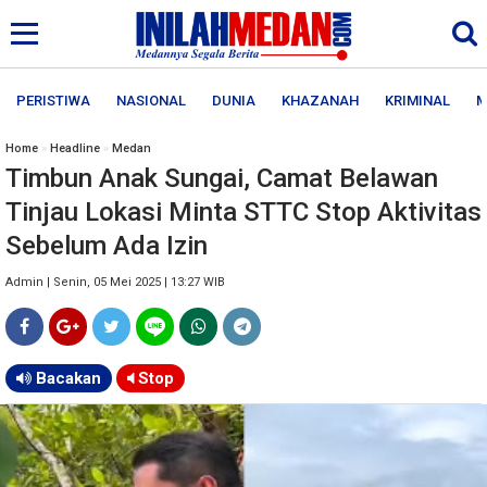
PERISTIWA
NASIONAL
DUNIA
KHAZANAH
KRIMINAL
M
Home
»
Headline
»
Medan
Timbun Anak Sungai, Camat Belawan
Tinjau Lokasi Minta STTC Stop Aktivitas
Sebelum Ada Izin
Admin | Senin, 05 Mei 2025 | 13:27 WIB
Bacakan
Stop