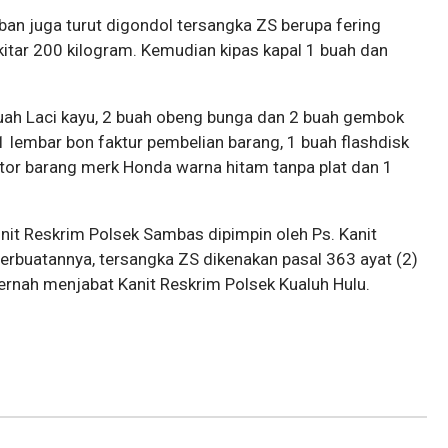
rban juga turut digondol tersangka ZS berupa fering
itar 200 kilogram. Kemudian kipas kapal 1 buah dan
uah Laci kayu, 2 buah obeng bunga dan 2 buah gembok
1 lembar bon faktur pembelian barang, 1 buah flashdisk
otor barang merk Honda warna hitam tanpa plat dan 1
nit Reskrim Polsek Sambas dipimpin oleh Ps. Kanit
perbuatannya, tersangka ZS dikenakan pasal 363 ayat (2)
rnah menjabat Kanit Reskrim Polsek Kualuh Hulu.