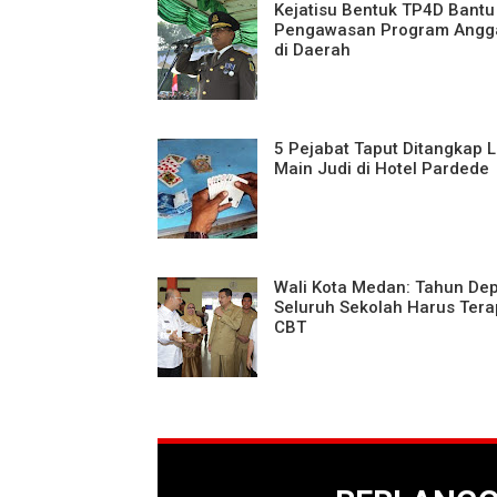
Kejatisu Bentuk TP4D Bantu
Pengawasan Program Angg
di Daerah
5 Pejabat Taput Ditangkap L
Main Judi di Hotel Pardede
Wali Kota Medan: Tahun De
Seluruh Sekolah Harus Ter
CBT