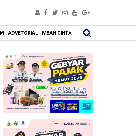
AM
ADVETORIAL
MBAH CINTA