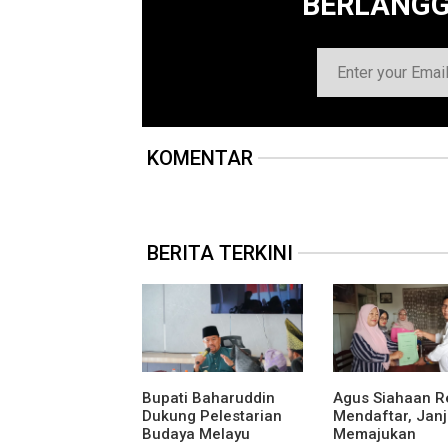
BERLANG
KOMENTAR
BERITA TERKINI
Bupati Baharuddin
Agus Siahaan R
Dukung Pelestarian
Mendaftar, Janj
Budaya Melayu
Memajukan