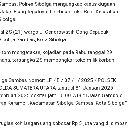
 Sambas, Polres Sibolga mengungkap kasus dugaan
Jalan Elang tepatnya di sebuah Toko Besi, Kelurahan
ibolga.
ial ZS (21) warga Jl Cendrawasih Gang Sepucuk
ibolga Sambas, Kota Sibolga.
ltom mengatakan, kejadian pada Rabu tanggal 29
 mana, tersangka ZS membongkar toko milik korban
lga Sambas Nomor: LP / B / 07 / I / 2025 / POLSEK
LDA SUMATERA UTARA tanggal 31 Januari 2025.
Pebruari 2025 sekitar jam 10.00 WIB di Jalan Gambolo
uran Kerambil, Kecamatan Sibolga Sambas, Kota Sibolga,”
ugian kehilangan uang sebesar Rp 5 juta yang di simpan