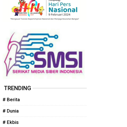
TRENDING
# Berita
# Dunia
# Ekbis