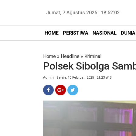
Jumat, 7 Agustus 2026 |
18:52:03
HOME
PERISTIWA
NASIONAL
DUNIA
Home
»
Headline
»
Kriminal
Polsek Sibolga Samb
Admin | Senin, 10 Februari 2025 | 21:23 WIB