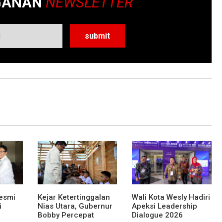
GANAN
NEWSLETTER
esmi
Kejar Ketertinggalan
Wali Kota Wesly Hadiri
i
Nias Utara, Gubernur
Apeksi Leadership
Bobby Percepat
Dialogue 2026