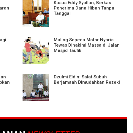
Kasus Eddy Syofian, Berkas
aran
Penerima Dana Hibah Tanpa
Tanggal
agi
Maling Sepeda Motor Nyaris
Tewas Dihakimi Massa di Jalan
Mesjid Taufik
pan
Dzulmi Eldin: Salat Subuh
apkan
Berjamaah Dimudahkan Rezeki