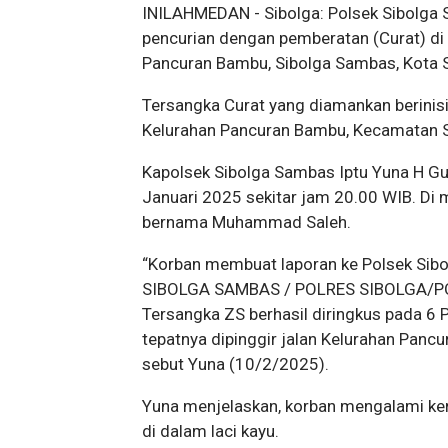
INILAHMEDAN - Sibolga: Polsek Sibolga
pencurian dengan pemberatan (Curat) di 
Pancuran Bambu, Sibolga Sambas, Kota S
Tersangka Curat yang diamankan berinis
Kelurahan Pancuran Bambu, Kecamatan S
Kapolsek Sibolga Sambas Iptu Yuna H Gu
Januari 2025 sekitar jam 20.00 WIB. Di
bernama Muhammad Saleh.
“Korban membuat laporan ke Polsek Sibo
SIBOLGA SAMBAS / POLRES SIBOLGA/PO
Tersangka ZS berhasil diringkus pada 6 
tepatnya dipinggir jalan Kelurahan Panc
sebut Yuna (10/2/2025).
Yuna menjelaskan, korban mengalami ker
di dalam laci kayu.