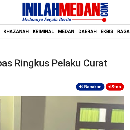
KHAZANAH
KRIMINAL
MEDAN
DAERAH
EKBIS
RAG
as Ringkus Pelaku Curat
Bacakan
Stop