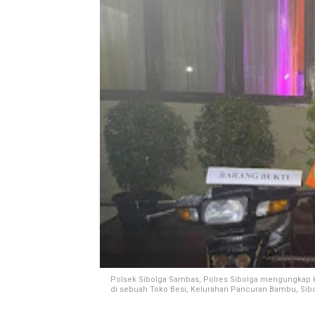
Polsek Sibolga Sambas, Polres Sibolga mengungkap k
di sebuah Toko Besi, Kelurahan Pancuran Bambu, Sibol