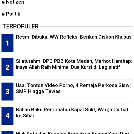
# Netizen
# Politik
TERPOPULER
Resmi Dibuka, WW Refleksi Berikan Diskon Khusus
Silaturahmi DPC PBB Kota Medan, Marhot Harahap:
Insya Allah Raih Minimal Dua Kursi di Legislatif
Usai Tonton Video Porno, 4 Remaja Perkosa Siswi
SMP Hingga Tewas
Bahan Baku Pembuatan Kapal Sulit, Warga Curhat
ke Sihar
Wali Kota dan Kapolda Bersihkan Sungai Kera Dari