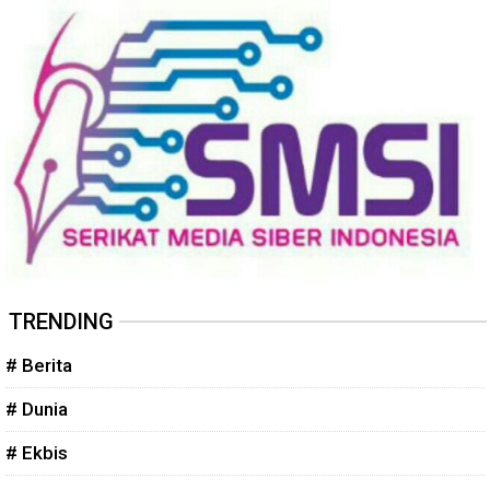
TRENDING
# Berita
# Dunia
# Ekbis