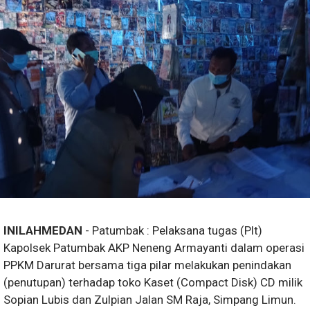
INILAHMEDAN
- Patumbak : Pelaksana tugas (Plt)
Kapolsek Patumbak AKP Neneng Armayanti dalam operasi
PPKM Darurat bersama tiga pilar melakukan penindakan
(penutupan) terhadap toko Kaset (Compact Disk) CD milik
Sopian Lubis dan Zulpian Jalan SM Raja, Simpang Limun.