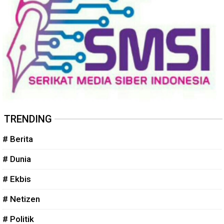
TRENDING
# Berita
# Dunia
# Ekbis
# Netizen
# Politik