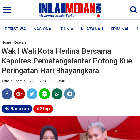
PERISTIWA
NASIONAL
DUNIA
KHAZANAH
KRIMINAL
M
Home
»
Daerah
Wakil Wali Kota Herlina Bersama
Kapolres Pematangsiantar Potong Kue
Peringatan Hari Bhayangkara
Admin | Kamis, 02 Juli 2026 | 10:39 WIB
Bacakan
Stop