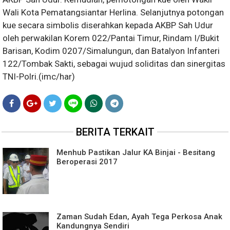
Wali Kota Pematangsiantar Herlina. Selanjutnya potongan
kue secara simbolis diserahkan kepada AKBP Sah Udur
oleh perwakilan Korem 022/Pantai Timur, Rindam I/Bukit
Barisan, Kodim 0207/Simalungun, dan Batalyon Infanteri
122/Tombak Sakti, sebagai wujud soliditas dan sinergitas
TNI-Polri.(imc/har)
BERITA TERKAIT
Menhub Pastikan Jalur KA Binjai - Besitang
Beroperasi 2017
Zaman Sudah Edan, Ayah Tega Perkosa Anak
Kandungnya Sendiri