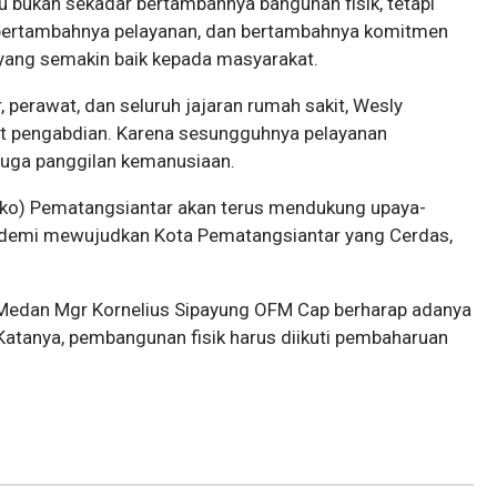
 bukan sekadar bertambahnya bangunan fisik, tetapi
bertambahnya pelayanan, dan bertambahnya komitmen
yang semakin baik kepada masyarakat.
 perawat, dan seluruh jajaran rumah sakit, Wesly
t pengabdian. Karena sesungguhnya pelayanan
 juga panggilan kemanusiaan.
mko) Pematangsiantar akan terus mendukung upaya-
 demi mewujudkan Kota Pematangsiantar yang Cerdas,
Medan Mgr Kornelius Sipayung OFM Cap berharap adanya
Katanya, pembangunan fisik harus diikuti pembaharuan