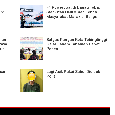
F1 Powerboat di Danau Toba,
an:
Stan-stan UMKM dan Tenda
Masyarakat Marak di Balige
ulan
Satgas Pangan Kota Tebingtinggi
Paya
Gelar Tanam Tanaman Cepat
lue
Panen
sar
Lagi Asik Pakai Sabu, Diciduk
Polisi