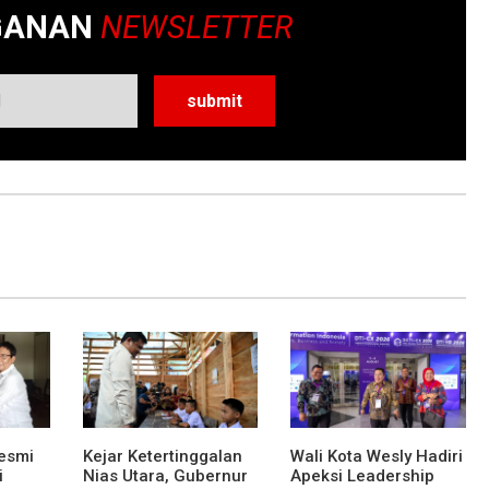
GANAN
NEWSLETTER
esmi
Kejar Ketertinggalan
Wali Kota Wesly Hadiri
i
Nias Utara, Gubernur
Apeksi Leadership