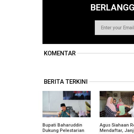
BERLANG
KOMENTAR
BERITA TERKINI
Bupati Baharuddin
Agus Siahaan R
Dukung Pelestarian
Mendaftar, Janj