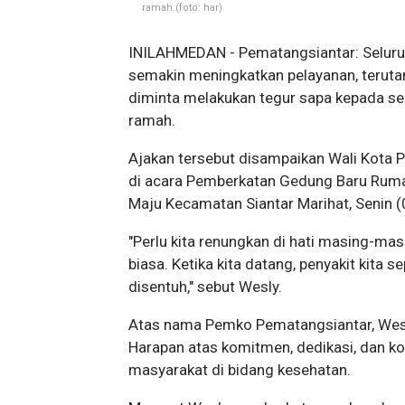
ramah.(foto: har)
INILAHMEDAN - Pematangsiantar: Seluruh
semakin meningkatkan pelayanan, teruta
diminta melakukan tegur sapa kepada se
ramah.
Ajakan tersebut disampaikan Wali Kota 
di acara Pemberkatan Gedung Baru Rumah
Maju Kecamatan Siantar Marihat, Senin 
"Perlu kita renungkan di hati masing-masi
biasa. Ketika kita datang, penyakit kita
disentuh," sebut Wesly.
Atas nama Pemko Pematangsiantar, Wesl
Harapan atas komitmen, dedikasi, dan kon
masyarakat di bidang kesehatan.