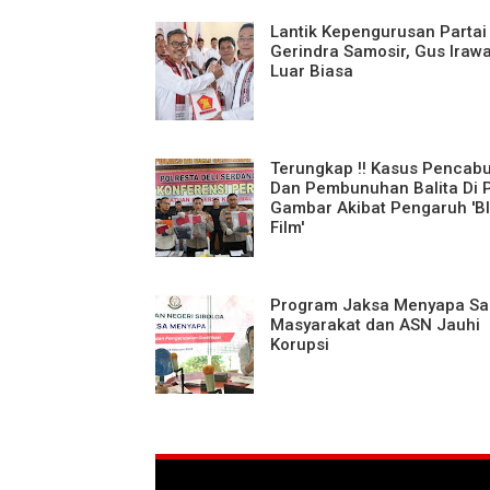
Lantik Kepengurusan Partai
Gerindra Samosir, Gus Iraw
Luar Biasa
Terungkap !! Kasus Pencab
Dan Pembunuhan Balita Di 
Gambar Akibat Pengaruh 'B
Film'
Program Jaksa Menyapa Sa
Masyarakat dan ASN Jauhi
Korupsi