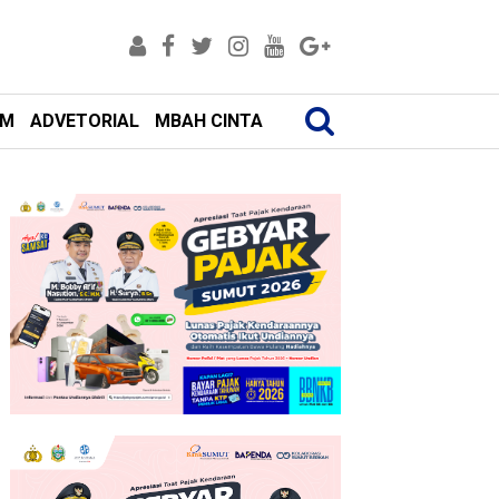
AM
ADVETORIAL
MBAH CINTA