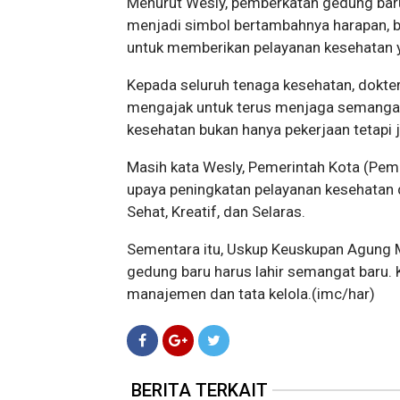
Menurut Wesly, pemberkatan gedung baru
menjadi simbol bertambahnya harapan, 
untuk memberikan pelayanan kesehatan 
Kepada seluruh tenaga kesehatan, dokter,
mengajak untuk terus menjaga semanga
kesehatan bukan hanya pekerjaan tetapi
Masih kata Wesly, Pemerintah Kota (Pe
upaya peningkatan pelayanan kesehatan
Sehat, Kreatif, dan Selaras.
Sementara itu, Uskup Keuskupan Agung 
gedung baru harus lahir semangat baru. 
manajemen dan tata kelola.(imc/har)
BERITA TERKAIT