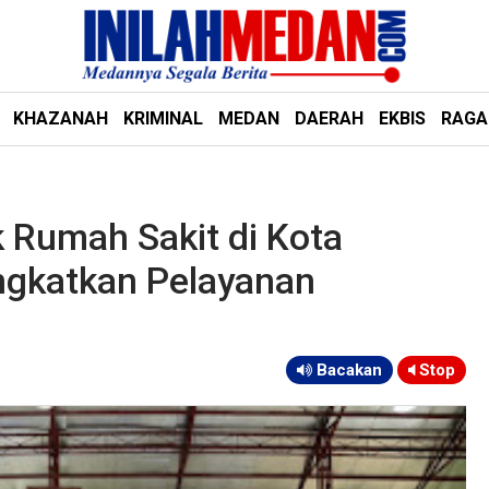
KHAZANAH
KRIMINAL
MEDAN
DAERAH
EKBIS
RAG
k Rumah Sakit di Kota
ngkatkan Pelayanan
Bacakan
Stop