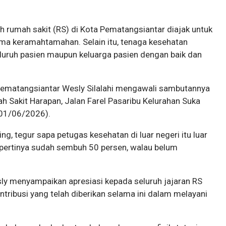
 rumah sakit (RS) di Kota Pematangsiantar diajak untuk
ma keramahtamahan. Selain itu, tenaga kesehatan
luruh pasien maupun keluarga pasien dengan baik dan
Pematangsiantar Wesly Silalahi mengawali sambutannya
 Sakit Harapan, Jalan Farel Pasaribu Kelurahan Suka
(01/06/2026).
ng, tegur sapa petugas kesehatan di luar negeri itu luar
 sepertinya sudah sembuh 50 persen, walau belum
y menyampaikan apresiasi kepada seluruh jajaran RS
tribusi yang telah diberikan selama ini dalam melayani