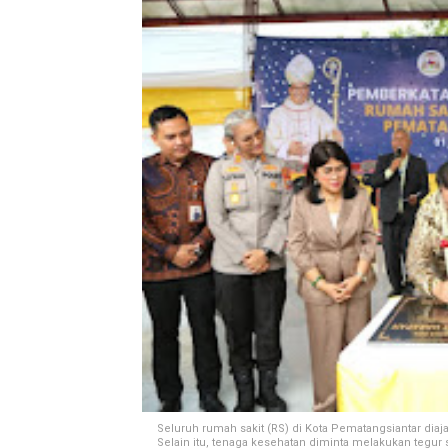
Seluruh rumah sakit (RS) di Kota Pematangsiantar di
Selain itu, tenaga kesehatan diminta melakukan tegu