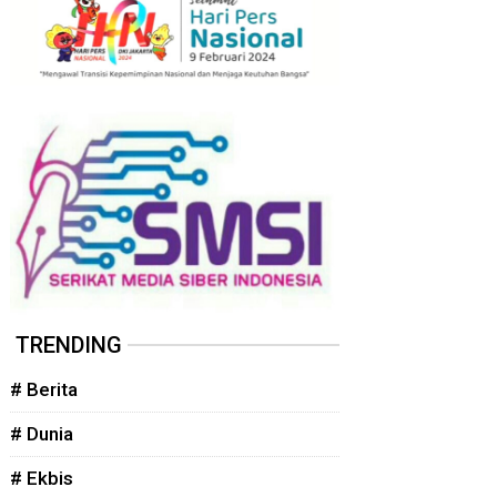
TRENDING
# Berita
# Dunia
# Ekbis