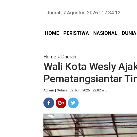
Jumat, 7 Agustus 2026 |
17:34:13
HOME
PERISTIWA
NASIONAL
DUNIA
Home
»
Daerah
Wali Kota Wesly Aja
Pematangsiantar Ti
Admin | Selasa, 02 Juni 2026 | 22:02 WIB