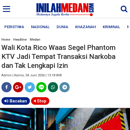
PERISTIWA
NASIONAL
DUNIA
KHAZANAH
KRIMINAL
M
Home
»
Headline
»
Medan
Wali Kota Rico Waas Segel Phantom
KTV Jadi Tempat Transaksi Narkoba
dan Tak Lengkapi Izin
Admin | Kamis, 04 Juni 2026 | 13:18 WIB
Bacakan
Stop