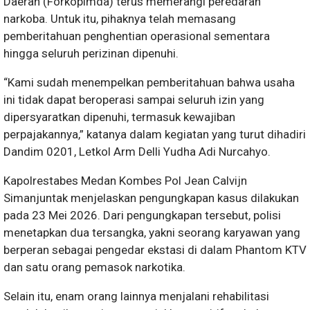
Daerah (Forkopimda) terus memerangi peredaran
narkoba. Untuk itu, pihaknya telah memasang
pemberitahuan penghentian operasional sementara
hingga seluruh perizinan dipenuhi.
“Kami sudah menempelkan pemberitahuan bahwa usaha
ini tidak dapat beroperasi sampai seluruh izin yang
dipersyaratkan dipenuhi, termasuk kewajiban
perpajakannya,” katanya dalam kegiatan yang turut dihadiri
Dandim 0201, Letkol Arm Delli Yudha Adi Nurcahyo.
Kapolrestabes Medan Kombes Pol Jean Calvijn
Simanjuntak menjelaskan pengungkapan kasus dilakukan
pada 23 Mei 2026. Dari pengungkapan tersebut, polisi
menetapkan dua tersangka, yakni seorang karyawan yang
berperan sebagai pengedar ekstasi di dalam Phantom KTV
dan satu orang pemasok narkotika.
Selain itu, enam orang lainnya menjalani rehabilitasi