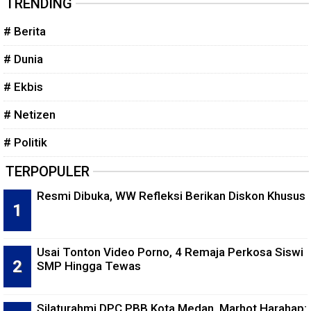
TRENDING
# Berita
# Dunia
# Ekbis
# Netizen
# Politik
TERPOPULER
Resmi Dibuka, WW Refleksi Berikan Diskon Khusus
Usai Tonton Video Porno, 4 Remaja Perkosa Siswi
SMP Hingga Tewas
Silaturahmi DPC PBB Kota Medan, Marhot Harahap: