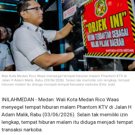
Wali Kota Medan Rico Waas menyegel tempat hiburan malam Phantom KTV di
Jalan H Adam Malik, Rabu (03/06/2026). Selain tak memiliki izin lengkap, tempat
hiburan malam itu diduga menjadi tempat transaksi narkoba.(foto: bsk)
INILAHMEDAN - Medan: Wali Kota Medan Rico Waas
menyegel tempat hiburan malam Phantom KTV di Jalan H
Adam Malik, Rabu (03/06/2026). Selain tak memiliki izin
lengkap, tempat hiburan malam itu diduga menjadi tempat
transaksi narkoba.