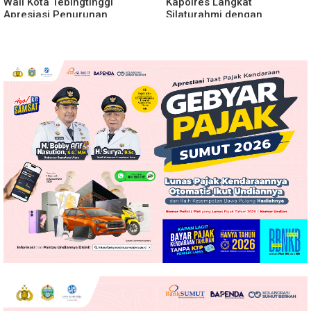
Wali Kota Tebingtinggi
Kapolres Langkat
Apresiasi Penurunan
Silaturahmi dengan
Stunting
Pengemudi Ojek Online