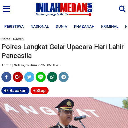
PERISTIWA
NASIONAL
DUNIA
KHAZANAH
KRIMINAL
M
Home
»
Daerah
Polres Langkat Gelar Upacara Hari Lahir
Pancasila
Admin | Selasa, 02 Juni 2026 | 06:58 WIB
Bacakan
Stop