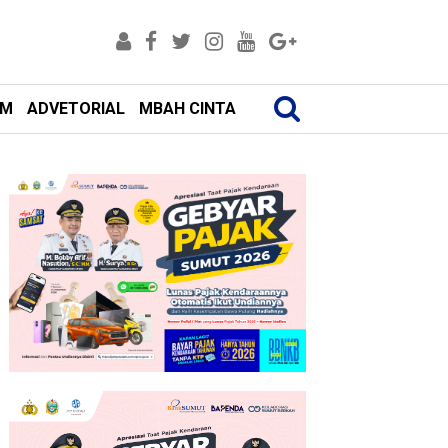
AM
ADVETORIAL
MBAH CINTA