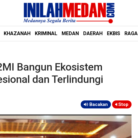
KHAZANAH
KRIMINAL
MEDAN
DAERAH
EKBIS
RAG
MI Bangun Ekosistem
sional dan Terlindungi
Bacakan
Stop