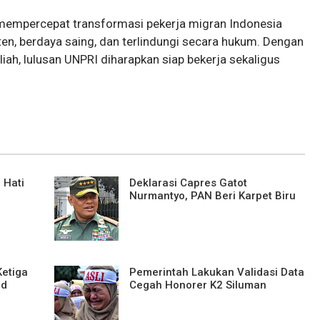
 mempercepat transformasi pekerja migran Indonesia
en, berdaya saing, dan terlindungi secara hukum. Dengan
liah, lulusan UNPRI diharapkan siap bekerja sekaligus
 Hati
Deklarasi Capres Gatot
Nurmantyo, PAN Beri Karpet Biru
etiga
Pemerintah Lakukan Validasi Data
ud
Cegah Honorer K2 Siluman