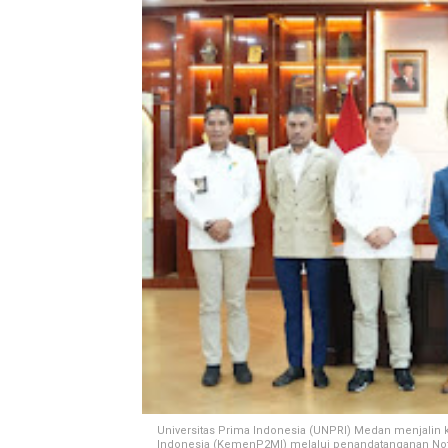
Universitas Prima Indonesia (UNPRI) Medan menjalin 
Indonesia (KemenP2MI) melalui penandatanganan Not