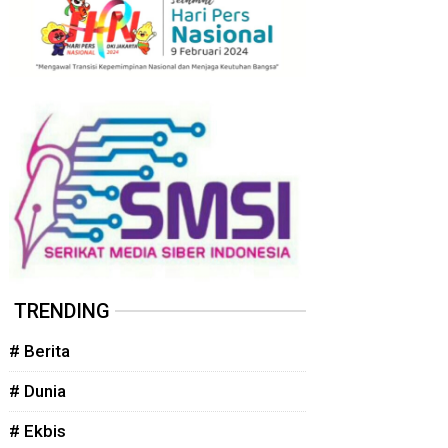
TRENDING
# Berita
# Dunia
# Ekbis