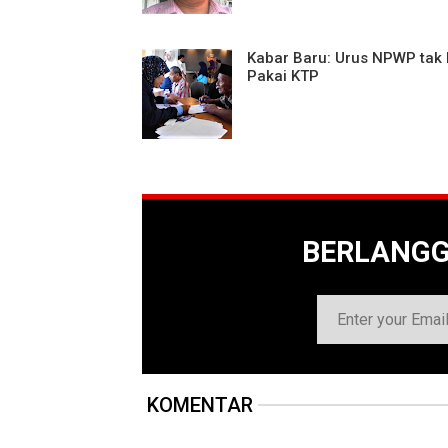
Kabar Baru: Urus NPWP tak 
Pakai KTP
BERLANG
KOMENTAR