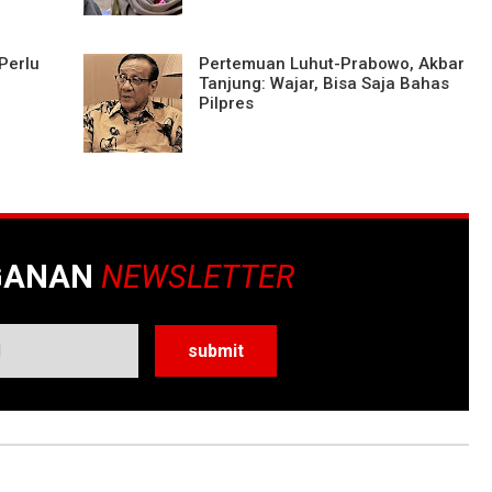
Perlu
Pertemuan Luhut-Prabowo, Akbar
Tanjung: Wajar, Bisa Saja Bahas
Pilpres
GANAN
NEWSLETTER