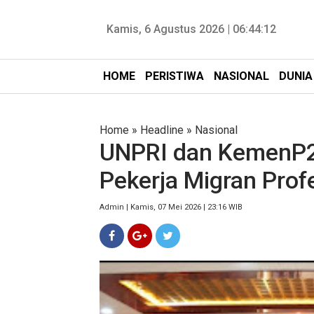
Kamis, 6 Agustus 2026 |
06:44:13
HOME
PERISTIWA
NASIONAL
DUNIA
Home
»
Headline
»
Nasional
UNPRI dan KemenP2
Pekerja Migran Profe
Admin | Kamis, 07 Mei 2026 | 23:16 WIB