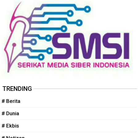
TRENDING
# Berita
# Dunia
# Ekbis
# Netizen