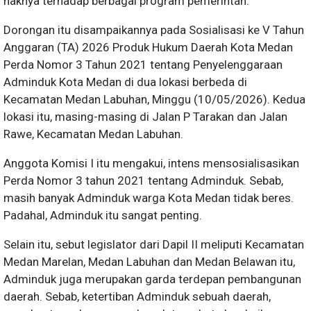
haknya terhadap berbagai program pemerintah.
Dorongan itu disampaikannya pada Sosialisasi ke V Tahun
Anggaran (TA) 2026 Produk Hukum Daerah Kota Medan
Perda Nomor 3 Tahun 2021 tentang Penyelenggaraan
Adminduk Kota Medan di dua lokasi berbeda di
Kecamatan Medan Labuhan, Minggu (10/05/2026). Kedua
lokasi itu, masing-masing di Jalan P Tarakan dan Jalan
Rawe, Kecamatan Medan Labuhan.
Anggota Komisi I itu mengakui, intens mensosialisasikan
Perda Nomor 3 tahun 2021 tentang Adminduk. Sebab,
masih banyak Adminduk warga Kota Medan tidak beres.
Padahal, Adminduk itu sangat penting.
Selain itu, sebut legislator dari Dapil II meliputi Kecamatan
Medan Marelan, Medan Labuhan dan Medan Belawan itu,
Adminduk juga merupakan garda terdepan pembangunan
daerah. Sebab, ketertiban Adminduk sebuah daerah,