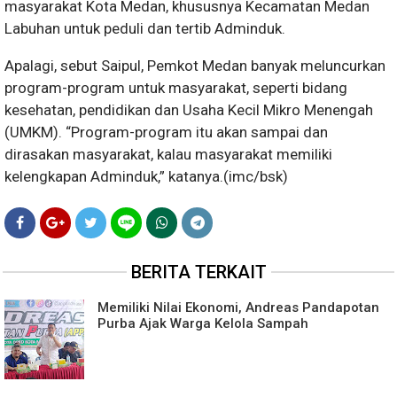
masyarakat Kota Medan, khususnya Kecamatan Medan
Labuhan untuk peduli dan tertib Adminduk.
Apalagi, sebut Saipul, Pemkot Medan banyak meluncurkan
program-program untuk masyarakat, seperti bidang
kesehatan, pendidikan dan Usaha Kecil Mikro Menengah
(UMKM). “Program-program itu akan sampai dan
dirasakan masyarakat, kalau masyarakat memiliki
kelengkapan Adminduk,” katanya.
(imc/bsk)
BERITA TERKAIT
Memiliki Nilai Ekonomi, Andreas Pandapotan
Purba Ajak Warga Kelola Sampah