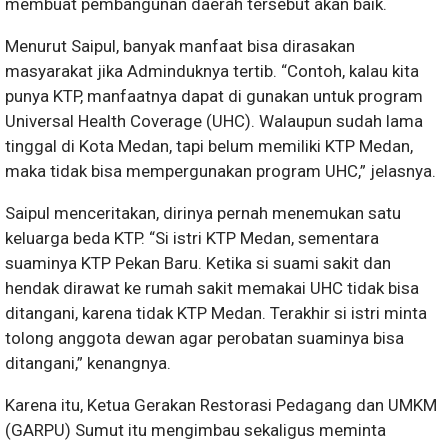
membuat pembangunan daerah tersebut akan baik.
Menurut Saipul, banyak manfaat bisa dirasakan
masyarakat jika Adminduknya tertib. “Contoh, kalau kita
punya KTP, manfaatnya dapat di gunakan untuk program
Universal Health Coverage (UHC). Walaupun sudah lama
tinggal di Kota Medan, tapi belum memiliki KTP Medan,
maka tidak bisa mempergunakan program UHC,” jelasnya.
Saipul menceritakan, dirinya pernah menemukan satu
keluarga beda KTP. “Si istri KTP Medan, sementara
suaminya KTP Pekan Baru. Ketika si suami sakit dan
hendak dirawat ke rumah sakit memakai UHC tidak bisa
ditangani, karena tidak KTP Medan. Terakhir si istri minta
tolong anggota dewan agar perobatan suaminya bisa
ditangani,” kenangnya.
Karena itu, Ketua Gerakan Restorasi Pedagang dan UMKM
(GARPU) Sumut itu mengimbau sekaligus meminta