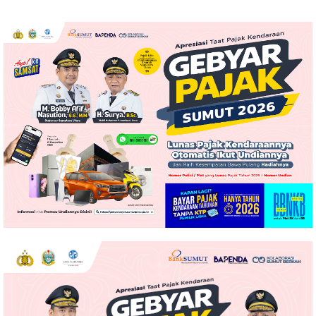
Resmi Dimulai
Peringatan HUT ke-81
Kemerdekaan RI