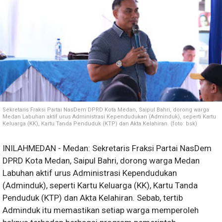
Sekretaris Fraksi Partai NasDem DPRD Kota Medan, Saipul Bahri, dorong warga
Medan Labuhan aktif urus Administrasi Kependudukan (Adminduk), seperti Kartu
Keluarga (KK), Kartu Tanda Penduduk (KTP) dan Akta Kelahiran. (foto: bsk)
INILAHMEDAN - Medan: Sekretaris Fraksi Partai NasDem
DPRD Kota Medan, Saipul Bahri, dorong warga Medan
Labuhan aktif urus Administrasi Kependudukan
(Adminduk), seperti Kartu Keluarga (KK), Kartu Tanda
Penduduk (KTP) dan Akta Kelahiran. Sebab, tertib
Adminduk itu memastikan setiap warga memperoleh