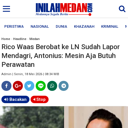
PERISTIWA
NASIONAL
DUNIA
KHAZANAH
KRIMINAL
M
Home
»
Headline
»
Medan
Rico Waas Berobat ke LN Sudah Lapor
Mendagri, Antonius: Mesin Aja Butuh
Perawatan
Admin | Senin, 18 Mei 2026 | 08:34 WIB
Bacakan
Stop