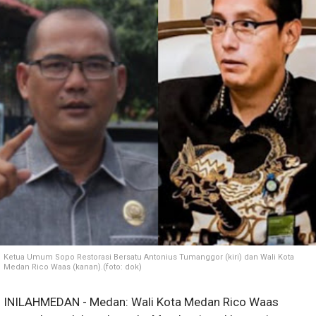
Ketua Umum Sopo Restorasi Bersatu Antonius Tumanggor (kiri) dan Wali Kota
Medan Rico Waas (kanan).(foto: dok)
INILAHMEDAN - Medan: Wali Kota Medan Rico Waas