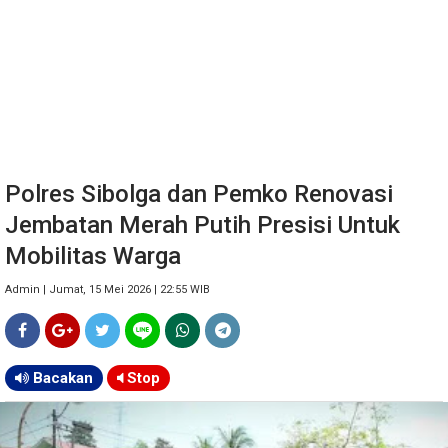
Polres Sibolga dan Pemko Renovasi
Jembatan Merah Putih Presisi Untuk
Mobilitas Warga
Admin | Jumat, 15 Mei 2026 | 22:55 WIB
Bacakan
Stop