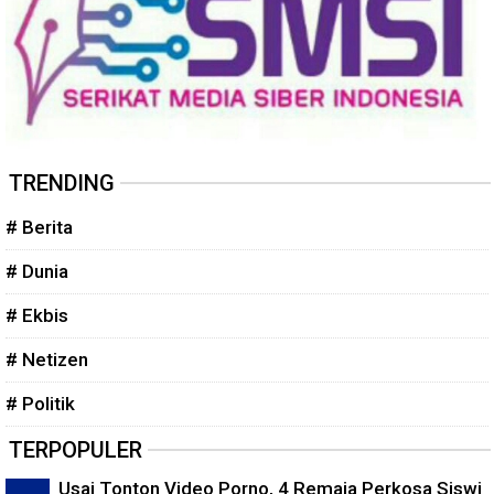
TRENDING
# Berita
# Dunia
# Ekbis
# Netizen
# Politik
TERPOPULER
Usai Tonton Video Porno, 4 Remaja Perkosa Siswi