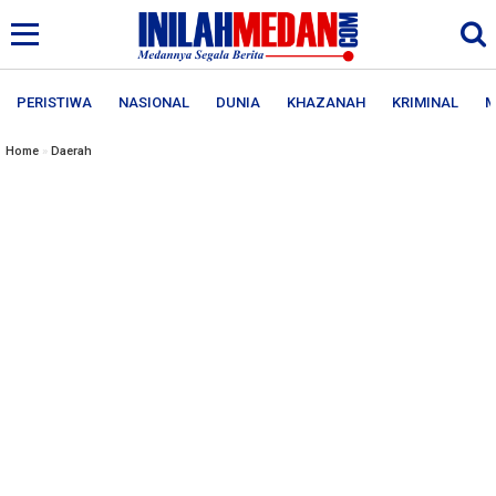
PERISTIWA
NASIONAL
DUNIA
KHAZANAH
KRIMINAL
M
Home
»
Daerah