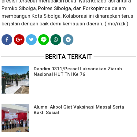
presisi tersebut merupakan bukti nyata kolaborasi antara
Pemko Sibolga, Polres Sibolga, dan Forkopimda dalam
membangun Kota Sibolga. Kolaborasi ini diharapkan terus
berjalan dengan baik demi kemajuan daerah. (imc/rizki)
BERITA TERKAIT
Dandim 0311/Pessel Laksanakan Ziarah
Nasional HUT TNI Ke 76
Alumni Akpol Giat Vaksinasi Massal Serta
Bakti Sosial