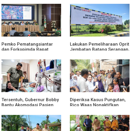
Pemko Pematangsiantar
Lakukan Pemeliharaan Oprit
dan Forkopimda Rapat
Jembatan Batang Serangan,
Finalisasi Rangkaian
Hutama Karya Uji Coba
Peringatan HUT ke-81
Contraflow di KM 55 Tol
Kemerdekaan RI
Binjai–Langsa
Tersentuh, Gubernur Bobby
Diperiksa Kasus Pungutan,
Bantu Akomodasi Pasien
Rico Waas Nonaktifkan
Leukemia dan Kanker Tiroid
Lurah Aur Atas Aduan
di RSUD Thomsen
Masyarakat