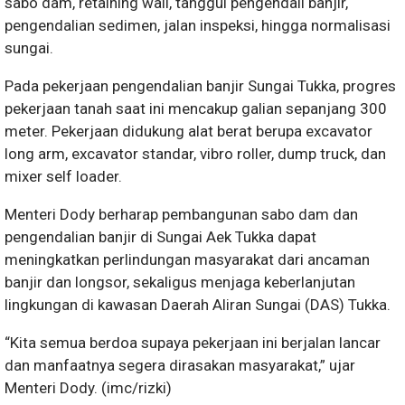
sabo dam, retaining wall, tanggul pengendali banjir,
pengendalian sedimen, jalan inspeksi, hingga normalisasi
sungai.
Pada pekerjaan pengendalian banjir Sungai Tukka, progres
pekerjaan tanah saat ini mencakup galian sepanjang 300
meter. Pekerjaan didukung alat berat berupa excavator
long arm, excavator standar, vibro roller, dump truck, dan
mixer self loader.
Menteri Dody berharap pembangunan sabo dam dan
pengendalian banjir di Sungai Aek Tukka dapat
meningkatkan perlindungan masyarakat dari ancaman
banjir dan longsor, sekaligus menjaga keberlanjutan
lingkungan di kawasan Daerah Aliran Sungai (DAS) Tukka.
“Kita semua berdoa supaya pekerjaan ini berjalan lancar
dan manfaatnya segera dirasakan masyarakat,” ujar
Menteri Dody. (imc/rizki)