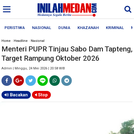
PERISTIWA
NASIONAL
DUNIA
KHAZANAH
KRIMINAL
M
Home
»
Headline
»
Nasional
Menteri PUPR Tinjau Sabo Dam Tapteng,
Target Rampung Oktober 2026
Admin | Minggu, 24 Mei 2026 | 20:58 WIB
Bacakan
Stop