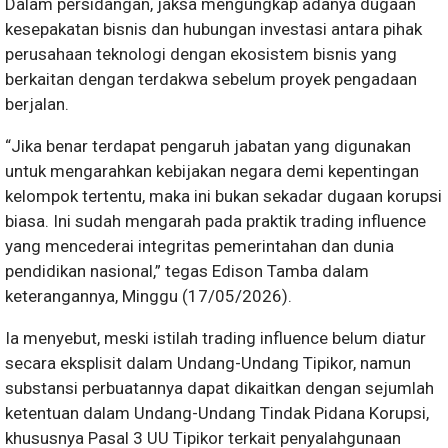
Dalam persidangan, jaksa mengungkap adanya dugaan
kesepakatan bisnis dan hubungan investasi antara pihak
perusahaan teknologi dengan ekosistem bisnis yang
berkaitan dengan terdakwa sebelum proyek pengadaan
berjalan.
“Jika benar terdapat pengaruh jabatan yang digunakan
untuk mengarahkan kebijakan negara demi kepentingan
kelompok tertentu, maka ini bukan sekadar dugaan korupsi
biasa. Ini sudah mengarah pada praktik trading influence
yang mencederai integritas pemerintahan dan dunia
pendidikan nasional,” tegas Edison Tamba dalam
keterangannya, Minggu (17/05/2026).
Ia menyebut, meski istilah trading influence belum diatur
secara eksplisit dalam Undang-Undang Tipikor, namun
substansi perbuatannya dapat dikaitkan dengan sejumlah
ketentuan dalam Undang-Undang Tindak Pidana Korupsi,
khususnya Pasal 3 UU Tipikor terkait penyalahgunaan