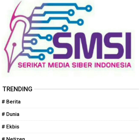
TRENDING
# Berita
# Dunia
# Ekbis
# Netizen