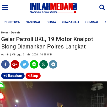
PERISTIWA
NASIONAL
DUNIA
KHAZANAH
KRIMINAL
M
Home
»
Daerah
Gelar Patroli UKL, 19 Motor Knalpot
Blong Diamankan Polres Langkat
Admin | Minggu, 31 Mei 2026 | 16:39 WIB
Bacakan
Stop