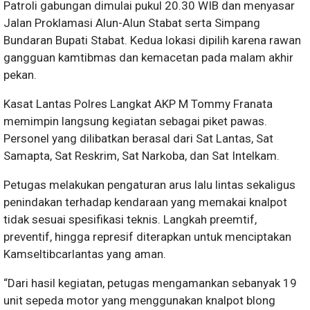
Patroli gabungan dimulai pukul 20.30 WIB dan menyasar
Jalan Proklamasi Alun-Alun Stabat serta Simpang
Bundaran Bupati Stabat. Kedua lokasi dipilih karena rawan
gangguan kamtibmas dan kemacetan pada malam akhir
pekan.
Kasat Lantas Polres Langkat AKP M Tommy Franata
memimpin langsung kegiatan sebagai piket pawas.
Personel yang dilibatkan berasal dari Sat Lantas, Sat
Samapta, Sat Reskrim, Sat Narkoba, dan Sat Intelkam.
Petugas melakukan pengaturan arus lalu lintas sekaligus
penindakan terhadap kendaraan yang memakai knalpot
tidak sesuai spesifikasi teknis. Langkah preemtif,
preventif, hingga represif diterapkan untuk menciptakan
Kamseltibcarlantas yang aman.
“Dari hasil kegiatan, petugas mengamankan sebanyak 19
unit sepeda motor yang menggunakan knalpot blong