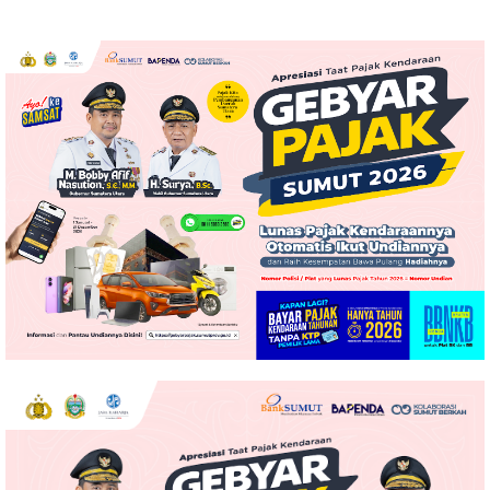
Sumut
Toba, BPHTB Lahan 60 Ha
Digratiskan