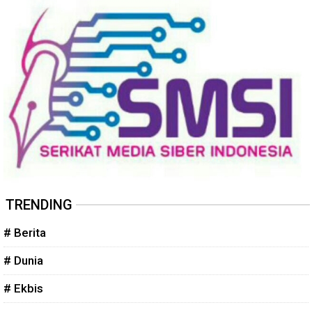
TRENDING
# Berita
# Dunia
# Ekbis