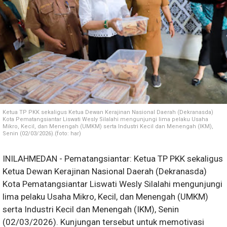
Ketua TP PKK sekaligus Ketua Dewan Kerajinan Nasional Daerah (Dekranasda)
Kota Pematangsiantar Liswati Wesly Silalahi mengunjungi lima pelaku Usaha
Mikro, Kecil, dan Menengah (UMKM) serta Industri Kecil dan Menengah (IKM),
Senin (02/03/2026).(foto: har)
INILAHMEDAN - Pematangsiantar: Ketua TP PKK sekaligus
Ketua Dewan Kerajinan Nasional Daerah (Dekranasda)
Kota Pematangsiantar Liswati Wesly Silalahi mengunjungi
lima pelaku Usaha Mikro, Kecil, dan Menengah (UMKM)
serta Industri Kecil dan Menengah (IKM), Senin
(02/03/2026). Kunjungan tersebut untuk memotivasi