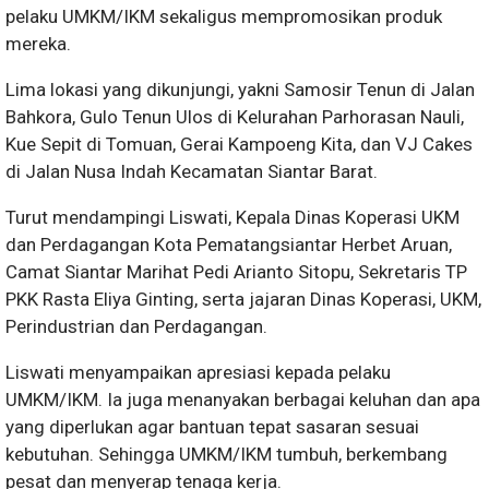
pelaku UMKM/IKM sekaligus mempromosikan produk
mereka.
Lima lokasi yang dikunjungi, yakni Samosir Tenun di Jalan
Bahkora, Gulo Tenun Ulos di Kelurahan Parhorasan Nauli,
Kue Sepit di Tomuan, Gerai Kampoeng Kita, dan VJ Cakes
di Jalan Nusa Indah Kecamatan Siantar Barat.
Turut mendampingi Liswati, Kepala Dinas Koperasi UKM
dan Perdagangan Kota Pematangsiantar Herbet Aruan,
Camat Siantar Marihat Pedi Arianto Sitopu, Sekretaris TP
PKK Rasta Eliya Ginting, serta jajaran Dinas Koperasi, UKM,
Perindustrian dan Perdagangan.
Liswati menyampaikan apresiasi kepada pelaku
UMKM/IKM. Ia juga menanyakan berbagai keluhan dan apa
yang diperlukan agar bantuan tepat sasaran sesuai
kebutuhan. Sehingga UMKM/IKM tumbuh, berkembang
pesat dan menyerap tenaga kerja.