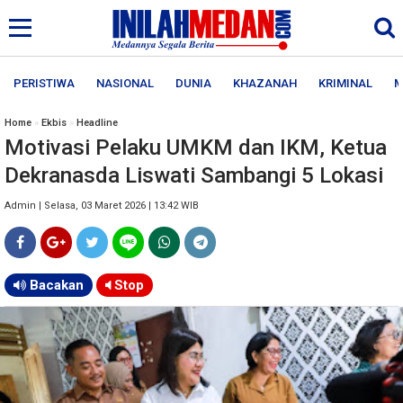
PERISTIWA
NASIONAL
DUNIA
KHAZANAH
KRIMINAL
M
Home
»
Ekbis
»
Headline
Motivasi Pelaku UMKM dan IKM, Ketua
Dekranasda Liswati Sambangi 5 Lokasi
Admin | Selasa, 03 Maret 2026 | 13:42 WIB
Bacakan
Stop