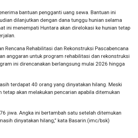
nerima bantuan pengganti uang sewa. Bantuan ini
udian dilanjutkan dengan dana tunggu hunian selama
at ini menempati Huntara akan direlokasi ke hunian tetap
rjalan.
 Rencana Rehabilitasi dan Rekonstruksi Pascabencana
n anggaran untuk program rehabilitasi dan rekonstruksi
rogram ini direncanakan berlangsung mulai 2026 hingga
sih terdapat 40 orang yang dinyatakan hilang. Meski
im tetap akan melakukan pencarian apabila ditemukan
376 jiwa. Angka ini bertambah satu setelah ditemukan
masih dinyatakan hilang,” kata Basarin.(imc/bsk)