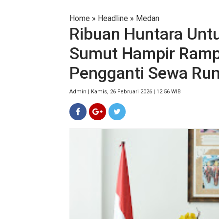
Home
»
Headline
»
Medan
Ribuan Huntara Unt
Sumut Hampir Ramp
Pengganti Sewa Ru
Admin | Kamis, 26 Februari 2026 | 12:56 WIB