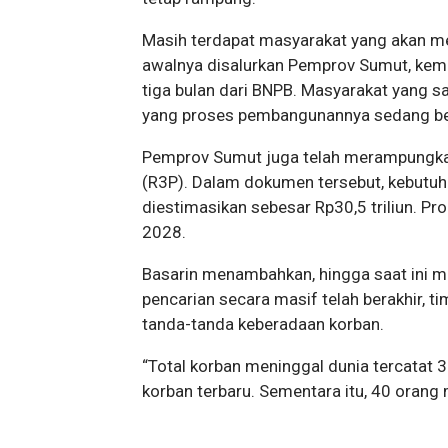
Masih terdapat masyarakat yang akan me
awalnya disalurkan Pemprov Sumut, kem
tiga bulan dari BNPB. Masyarakat yang sa
yang proses pembangunannya sedang be
Pemprov Sumut juga telah merampungkan
(R3P). Dalam dokumen tersebut, kebutuha
diestimasikan sebesar Rp30,5 triliun. P
2028.
Basarin menambahkan, hingga saat ini ma
pencarian secara masif telah berakhir, t
tanda-tanda keberadaan korban.
“Total korban meninggal dunia tercatat 
korban terbaru. Sementara itu, 40 orang 