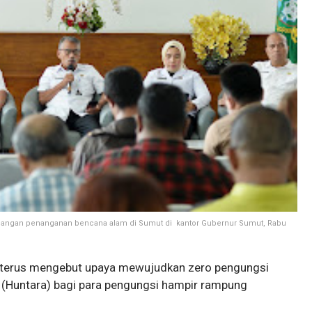
mbangan penanganan bencana alam di Sumut di kantor Gubernur Sumut, Rabu
terus mengebut upaya mewujudkan zero pengungsi
 (Huntara) bagi para pengungsi hampir rampung