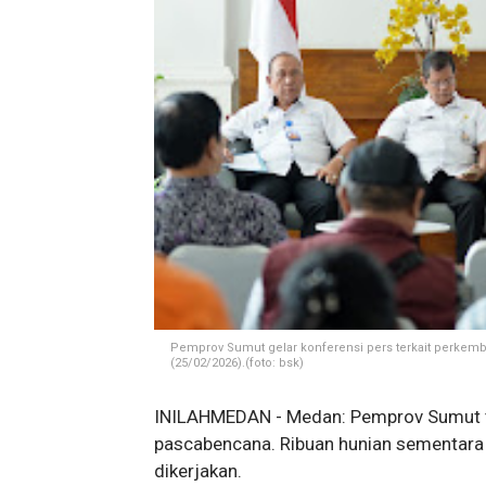
Pemprov Sumut gelar konferensi pers terkait perke
(25/02/2026).(foto: bsk)
INILAHMEDAN - Medan: Pemprov Sumut 
pascabencana. Ribuan hunian sementara
dikerjakan.