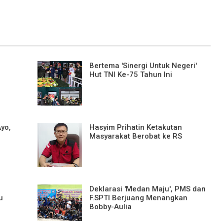
Bertema 'Sinergi Untuk Negeri'
Hut TNI Ke-75 Tahun Ini
Ayo,
Hasyim Prihatin Ketakutan
Masyarakat Berobat ke RS
Deklarasi 'Medan Maju', PMS dan
u
F.SPTI Berjuang Menangkan
Bobby-Aulia