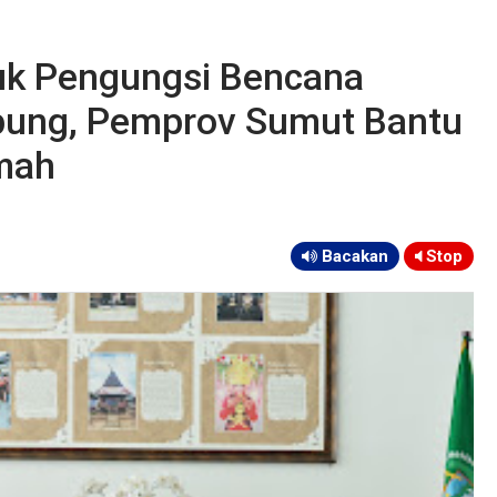
uk Pengungsi Bencana
ung, Pemprov Sumut Bantu
mah
Bacakan
Stop