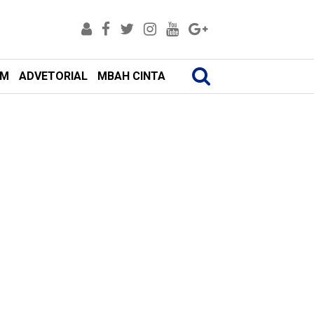
AM
ADVETORIAL
MBAH CINTA