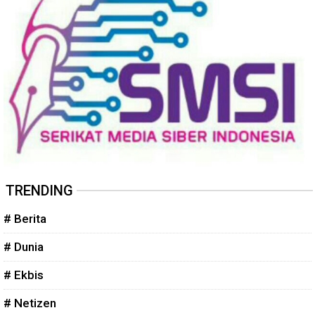
TRENDING
# Berita
# Dunia
# Ekbis
# Netizen