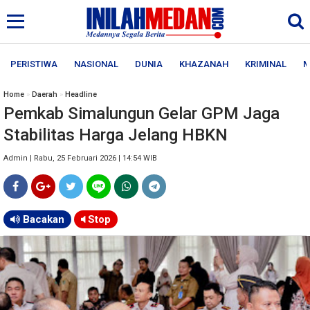
PERISTIWA
NASIONAL
DUNIA
KHAZANAH
KRIMINAL
M
Home
»
Daerah
»
Headline
Pemkab Simalungun Gelar GPM Jaga
Stabilitas Harga Jelang HBKN
Admin | Rabu, 25 Februari 2026 | 14:54 WIB
Bacakan
Stop