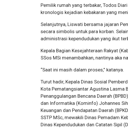
Pemilik rumah yang terbakar, Todos Diar
kronologis kejadian kebakaran yang me
Selanjutnya, Liswati bersama jajaran 
secara simbolis untuk para korban. Selain
administrasi kependudukan yang ikut ter
Kepala Bagian Kesejahteraan Rakyat (K
SSos MSi menambahkan, nantinya aka nad
“Saat ini masih dalam proses,” katanya.
Turut hadir, Kepala Dinas Sosial Pembe
Kota Pematangsiantar Agustina Lasma B
Penanggulangan Bencana Daerah (BPBD) 
dan Informatika (Kominfo) Johannes Sih
Keuangan dan Pendapatan Daerah (BPKD
SSTP MSc, mewakili Dinas Pemadam Keb
Dinas Kependudukan dan Catatan Sipil (