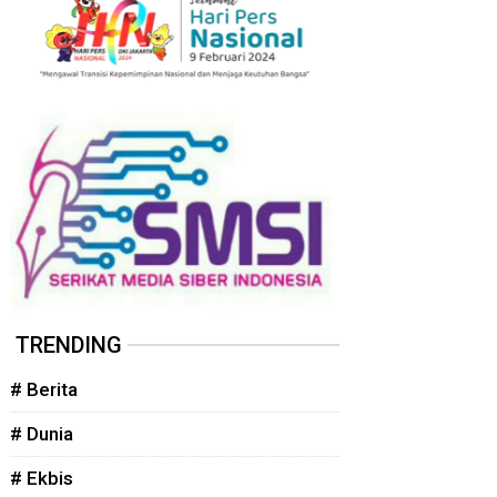
TRENDING
# Berita
# Dunia
# Ekbis