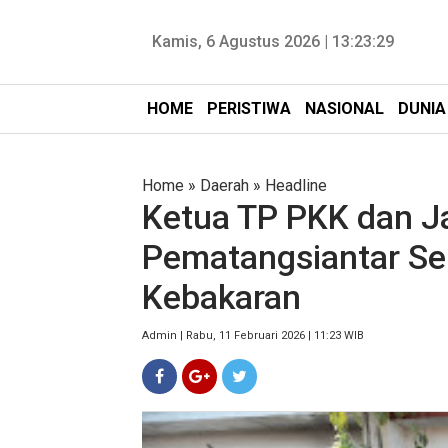
Kamis, 6 Agustus 2026 |
13:23:30
HOME
PERISTIWA
NASIONAL
DUNIA
Home
»
Daerah
»
Headline
Ketua TP PKK dan J
Pematangsiantar Se
Kebakaran
Admin | Rabu, 11 Februari 2026 | 11:23 WIB