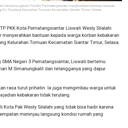
lalahi bersama jajaran Pemko Pematangsiantar menyerahkan bantuan kepada
ng DJ Tondang Kelurahan Tomuan Kecamatan Siantar Timur, Selasa
P PKK Kota Pematangsiantar Liswati Wesly Silalahi
r menyerahkan bantuan kepada warga korban kebakaran
ang Kelurahan Tomuan Kecamatan Siantar Timur, Selasa
ng SMA Negeri 3 Pematangsiantar, Liswati bertemu
iari M Simanungkalit dan tetangganya yang dapur
n rasa turut prihatin. Ia juga mengimbau warga untuk
ejadian kebakaran tidak terulang.
Kota Pak Wesly Silalahi yang tidak bisa hadir karena
kesempatan meninjau langsung kondisi rumah yang