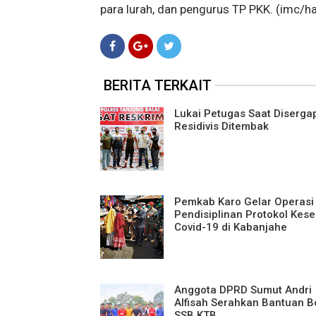
para lurah, dan pengurus TP PKK. (imc/ha
BERITA TERKAIT
Lukai Petugas Saat Disergap
Residivis Ditembak
Pemkab Karo Gelar Operasi
Pendisiplinan Protokol Kes
Covid-19 di Kabanjahe
Anggota DPRD Sumut Andri
Alfisah Serahkan Bantuan B
SSB KTB