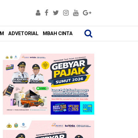
AM
ADVETORIAL
MBAH CINTA