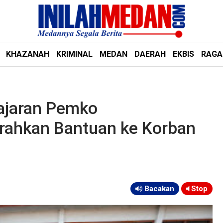
KHAZANAH
KRIMINAL
MEDAN
DAERAH
EKBIS
RAG
ajaran Pemko
rahkan Bantuan ke Korban
Bacakan
Stop