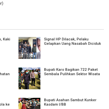
r)
, Kaki
Signal HP Dilacak, Pelaku
Gelapkan Uang Nasabah Diciduk
Bupati Karo Bagikan 722 Paket
ehatan
Sembala Pulihkan Sektor Wisata
Bupati Asahan Sambut Kunker
ola ke
Kasdam I/BB