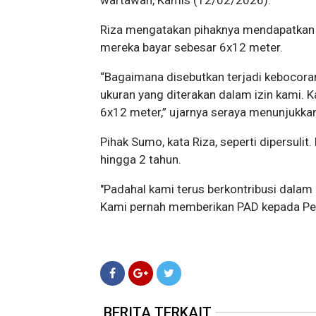
wartawan, Kamis (12/02/2026).
Riza mengatakan pihaknya mendapatkan 
mereka bayar sebesar 6x12 meter.
“Bagaimana disebutkan terjadi kebocoran
ukuran yang diterakan dalam izin kami. 
6x12 meter,” ujarnya seraya menunjukka
Pihak Sumo, kata Riza, seperti dipersulit
hingga 2 tahun.
"Padahal kami terus berkontribusi dalam
Kami pernah memberikan PAD kepada Pem
BERITA TERKAIT