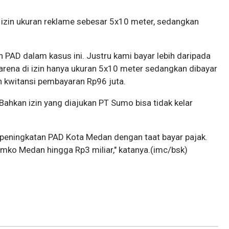
izin ukuran reklame sebesar 5x10 meter, sedangkan
 PAD dalam kasus ini. Justru kami bayar lebih daripada
Karena di izin hanya ukuran 5x10 meter sedangkan dibayar
n kwitansi pembayaran Rp96 juta.
. Bahkan izin yang diajukan PT Sumo bisa tidak kelar
 peningkatan PAD Kota Medan dengan taat bayar pajak.
ko Medan hingga Rp3 miliar," katanya.(imc/bsk)