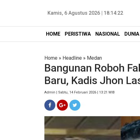
Kamis, 6 Agustus 2026 |
18:14:24
HOME
PERISTIWA
NASIONAL
DUNIA
Home
»
Headline
»
Medan
Bangunan Roboh Fa
Baru, Kadis Jhon Las
Admin | Sabtu, 14 Februari 2026 | 13:21 WIB