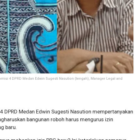
 Komisi 4 DPRD Medan Edwin Sugesti Nasution (tengah),
Manager Legal and
 4 DPRD Medan Edwin Sugesti Nasution mempertanyakan
ngharuskan bangunan roboh harus mengurus izin
g baru.