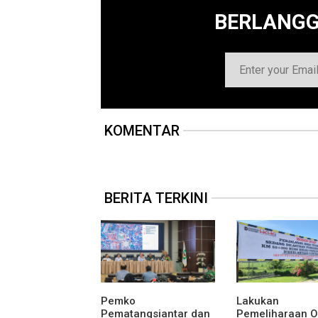
BERLANG
KOMENTAR
BERITA TERKINI
Pemko
Lakukan
Pematangsiantar dan
Pemeliharaan O