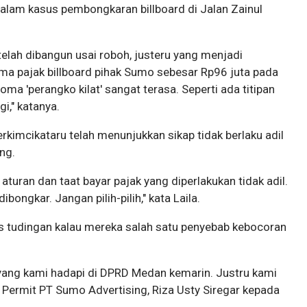
alam kasus pembongkaran billboard di Jalan Zainul
telah dibangun usai roboh, justeru yang menjadi
a pajak billboard pihak Sumo sebesar Rp96 juta pada
roma 'perangko kilat' sangat terasa. Seperti ada titipan
gi," katanya.
erkimcikataru telah menunjukkan sikap tidak berlaku adil
ng.
aturan dan taat bayar pajak yang diperlakukan tidak adil.
ibongkar. Jangan pilih-pilih," kata Laila.
tudingan kalau mereka salah satu penyebab kebocoran
yang kami hadapi di DPRD Medan kemarin. Justru kami
d Permit PT Sumo Advertising, Riza Usty Siregar kepada