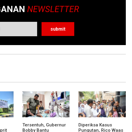
GANAN
NEWSLETTER
Tersentuh, Gubernur
Diperiksa Kasus
prit
Bobby Bantu
Pungutan, Rico Waas