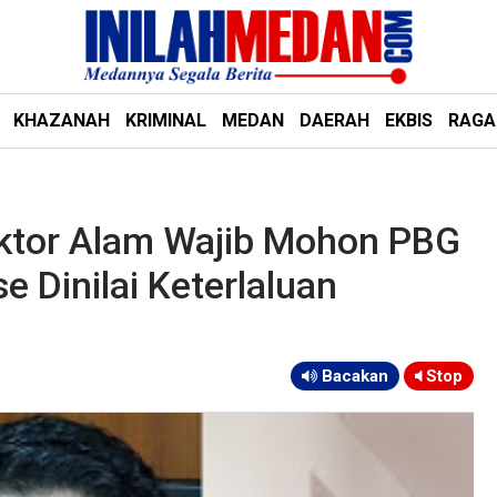
KHAZANAH
KRIMINAL
MEDAN
DAERAH
EKBIS
RAG
ktor Alam Wajib Mohon PBG
e Dinilai Keterlaluan
Bacakan
Stop