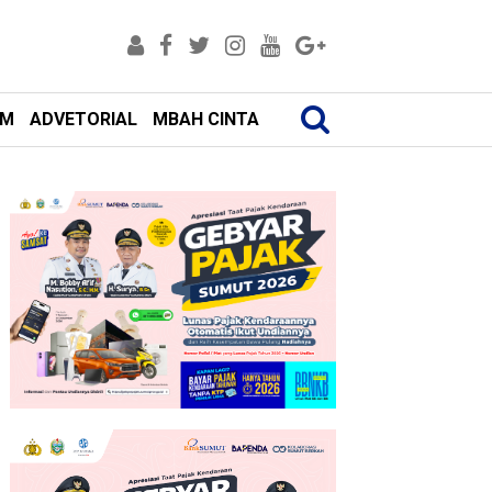
AM
ADVETORIAL
MBAH CINTA