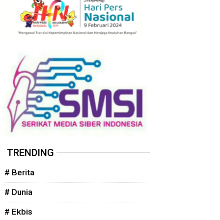
TRENDING
# Berita
# Dunia
# Ekbis