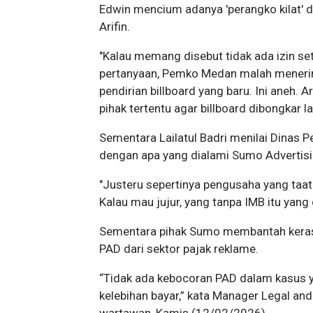
Edwin mencium adanya 'perangko kilat' d
Arifin.
"Kalau memang disebut tidak ada izin se
pertanyaan, Pemko Medan malah menerim
pendirian billboard yang baru. Ini aneh. A
pihak tertentu agar billboard dibongkar la
Sementara Lailatul Badri menilai Dinas P
dengan apa yang dialami Sumo Advertisi
"Justeru sepertinya pengusaha yang taat 
Kalau mau jujur, yang tanpa IMB itu yang d
Sementara pihak Sumo membantah keras 
PAD dari sektor pajak reklame.
“Tidak ada kebocoran PAD dalam kasus 
kelebihan bayar,” kata Manager Legal an