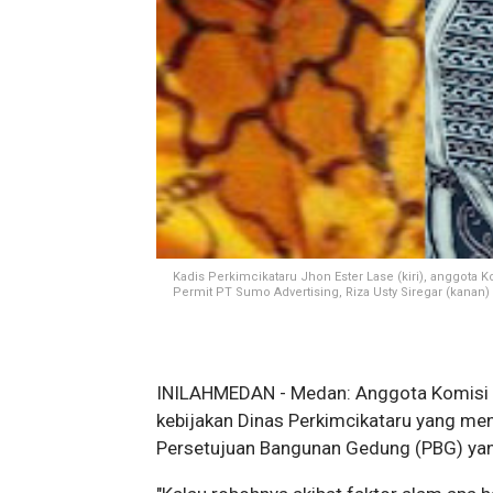
Kadis Perkimcikataru Jhon Ester Lase (kiri), anggota
Permit PT Sumo Advertising, Riza Usty Siregar (kanan)
INILAHMEDAN - Medan: Anggota Komisi
kebijakan Dinas Perkimcikataru yang me
Persetujuan Bangunan Gedung (PBG) yan