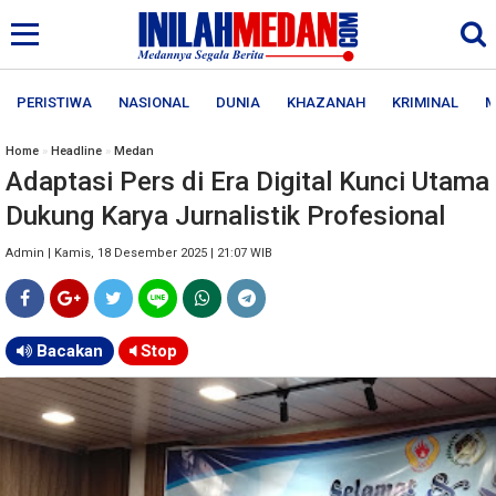
PERISTIWA
NASIONAL
DUNIA
KHAZANAH
KRIMINAL
M
Home
»
Headline
»
Medan
Adaptasi Pers di Era Digital Kunci Utama
Dukung Karya Jurnalistik Profesional
Admin | Kamis, 18 Desember 2025 | 21:07 WIB
Bacakan
Stop