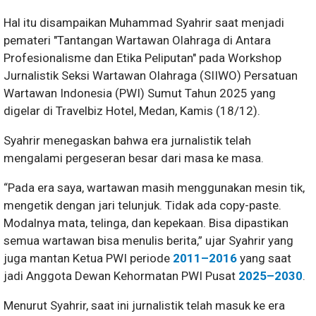
Hal itu disampaikan Muhammad Syahrir saat menjadi
pemateri "Tantangan Wartawan Olahraga di Antara
Profesionalisme dan Etika Peliputan" pada Workshop
Jurnalistik Seksi Wartawan Olahraga (SIIWO) Persatuan
Wartawan Indonesia (PWI) Sumut Tahun 2025 yang
digelar di Travelbiz Hotel, Medan, Kamis (18/12).
Syahrir menegaskan bahwa era jurnalistik telah
mengalami pergeseran besar dari masa ke masa.
“Pada era saya, wartawan masih menggunakan mesin tik,
mengetik dengan jari telunjuk. Tidak ada copy-paste.
Modalnya mata, telinga, dan kepekaan. Bisa dipastikan
semua wartawan bisa menulis berita,” ujar Syahrir yang
juga mantan Ketua PWI periode
2011–2016
yang saat
jadi Anggota Dewan Kehormatan PWI Pusat
2025–2030
.
Menurut Syahrir, saat ini jurnalistik telah masuk ke era