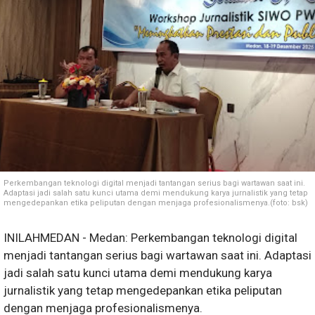
Perkembangan teknologi digital menjadi tantangan serius bagi wartawan saat ini.
Adaptasi jadi salah satu kunci utama demi mendukung karya jurnalistik yang tetap
mengedepankan etika peliputan dengan menjaga profesionalismenya.(foto: bsk)
INILAHMEDAN - Medan: Perkembangan teknologi digital
menjadi tantangan serius bagi wartawan saat ini. Adaptasi
jadi salah satu kunci utama demi mendukung karya
jurnalistik yang tetap mengedepankan etika peliputan
dengan menjaga profesionalismenya.