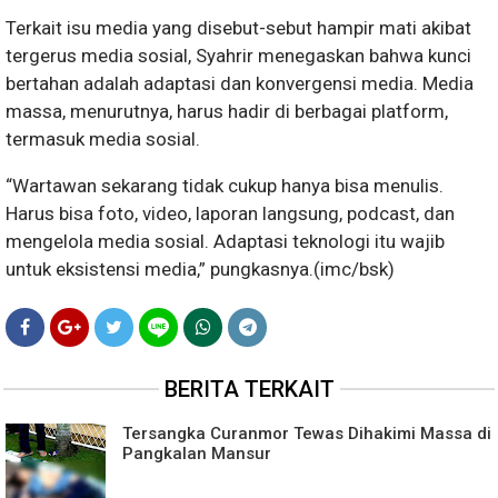
Terkait isu media yang disebut-sebut hampir mati akibat
tergerus media sosial, Syahrir menegaskan bahwa kunci
bertahan adalah adaptasi dan konvergensi media. Media
massa, menurutnya, harus hadir di berbagai platform,
termasuk media sosial.
“Wartawan sekarang tidak cukup hanya bisa menulis.
Harus bisa foto, video, laporan langsung, podcast, dan
mengelola media sosial. Adaptasi teknologi itu wajib
untuk eksistensi media,” pungkasnya.(imc/bsk)
BERITA TERKAIT
Tersangka Curanmor Tewas Dihakimi Massa di
Pangkalan Mansur