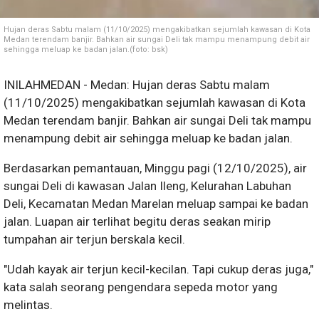
Hujan deras Sabtu malam (11/10/2025) mengakibatkan sejumlah kawasan di Kota
Medan terendam banjir. Bahkan air sungai Deli tak mampu menampung debit air
sehingga meluap ke badan jalan.(foto: bsk)
I
NILAHMEDAN - Medan: Hujan deras Sabtu malam
(11/10/2025) mengakibatkan sejumlah kawasan di Kota
Medan terendam banjir. Bahkan air sungai Deli tak mampu
menampung debit air sehingga meluap ke badan jalan.
Berdasarkan
pemantauan, Minggu pagi (12/10/2025), air
sungai Deli di kawasan Jalan Ileng, Kelurahan Labuhan
Deli, Kecamatan Medan Marelan meluap sampai ke badan
jalan. Luapan air terlihat begitu deras seakan mirip
tumpahan air terjun berskala kecil.
"Udah kayak air terjun kecil-kecilan. Tapi cukup deras juga,"
kata salah seorang pengendara sepeda motor yang
melintas.