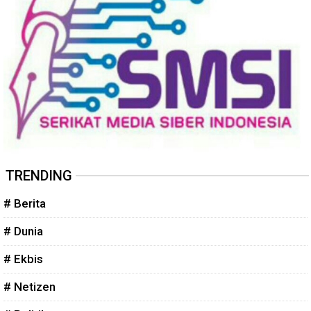
TRENDING
# Berita
# Dunia
# Ekbis
# Netizen