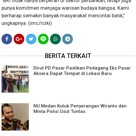
"BRI tidak hanya berperan di sektor perbankan, tetapi juga
punya komitmen menjaga warisan budaya bangsa. Kami
berharap semakin banyak masyarakat mencintai batik,”
ungkapnya. (imc/rizki)
BERITA TERKAIT
Dirut PD Pasar Pastikan Pedagang Eks Pasar
Aksara Dapat Tempat di Lokasi Baru
NU Medan Kutuk Penyerangan Wiranto dan
Minta Polisi Usut Tuntas