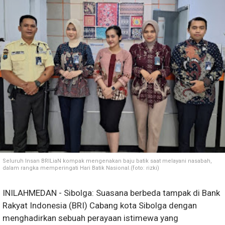
Seluruh Insan BRILiaN kompak mengenakan baju batik saat melayani nasabah,
dalam rangka memperingati Hari Batik Nasional.(foto: rizki)
INILAHMEDAN - Sibolga: Suasana berbeda tampak di Bank
Rakyat Indonesia (BRI) Cabang kota Sibolga dengan
menghadirkan sebuah perayaan istimewa yang